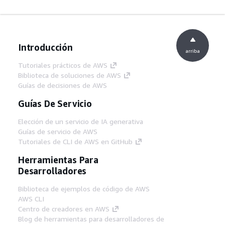
Introducción
arriba
Tutoriales prácticos de AWS
Biblioteca de soluciones de AWS
Guías de decisiones de AWS
Guías De Servicio
Elección de un servicio de IA generativa
Guías de servicio de AWS
Tutoriales de CLI de AWS en GitHub
Herramientas Para
Desarrolladores
Biblioteca de ejemplos de código de AWS
AWS CLI
Centro de creadores en AWS
Blog de herramientas para desarrolladores de