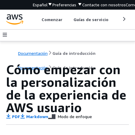
Español
Preferencias
Contacte con nosotros
Come
Comenzar
Guías de servicio
Herrami
Documentación
Guía de introducción
Cómo empezar con
Documentación
Guía de introducción
la personalización
de la experiencia de
AWS usuario
PDF
Markdown
Modo de enfoque