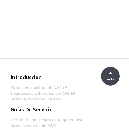
Introducción
arriba
Tutoriales prácticos de AWS
Biblioteca de soluciones de AWS
Guías de decisiones de AWS
Guías De Servicio
Elección de un servicio de IA generativa
Guías de servicio de AWS