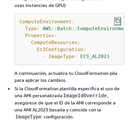
usas instancias de GPU):
ComputeEnvironment:
Type:
AWS::Batch::ComputeEnvironment
Properties:
ComputeResources:
Ec2Configuration:
-
ImageType:
ECS_AL2023
A continuación, actualiza tu CloudFormation pila
para aplicar los cambios.
Si la CloudFormation plantilla especifica el uso de
una AMI personalizada
,
ImageIdOverride
asegúrese de que el ID de la AMI corresponde a
una AMI AL2023 basada y coincide con la
configuración.
ImageType