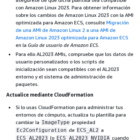
asegúrese de que dicha plantilla sea compatible
con Amazon Linux 2023. Para obtener información
sobre los cambios de Amazon Linux 2023 con la AMI
optimizada para Amazon ECS, consulte
Migración
de una AMI de Amazon Linux 2 a una AMI de
Amazon Linux 2023 optimizada para Amazon ECS
en la
Guía de usuario de Amazon ECS
.
Para ello AL2023 AMIs, compruebe que los datos de
usuario personalizados o los scripts de
inicialización sean compatibles con el AL2023
entorno y el sistema de administración de
paquetes.
Actualice mediante CloudFormation
Si lo usas CloudFormation para administrar tus
entornos de cómputo, actualiza tu plantilla para
cambiar la
propiedad
ImageType
de
a
Ec2Configuration
ECS_AL2
(o
cuando
ECS_AL2023
ECS_AL2023_NVIDIA