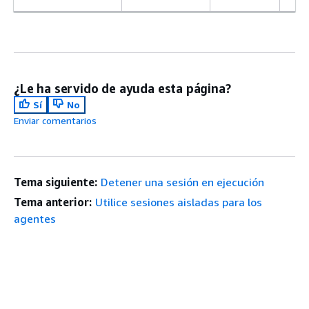
te
¿Le ha servido de ayuda esta página?
Sí
No
Enviar comentarios
Tema siguiente:
Detener una sesión en ejecución
Tema anterior:
Utilice sesiones aisladas para los
agentes