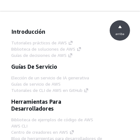
Introducción
arriba
Tutoriales prácticos de AWS
Biblioteca de soluciones de AWS
Guías de decisiones de AWS
Guías De Servicio
Elección de un servicio de IA generativa
Guías de servicio de AWS
Tutoriales de CLI de AWS en GitHub
Herramientas Para
Desarrolladores
Biblioteca de ejemplos de código de AWS
AWS CLI
Centro de creadores en AWS
Blog de herramientas para desarrolladores de