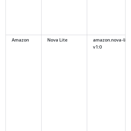
Amazon
Nova Lite
amazon.nova-lite
v1:0