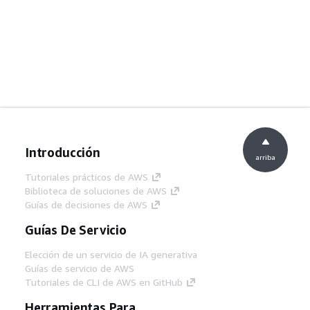
Introducción
arriba
Tutoriales prácticos de AWS
Biblioteca de soluciones de AWS
Guías de decisiones de AWS
Guías De Servicio
Elección de un servicio de IA generativa
Guías de servicio de AWS
Tutoriales de CLI de AWS en GitHub
Herramientas Para