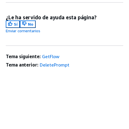
¿Le ha servido de ayuda esta página?
Sí
No
Enviar comentarios
Tema siguiente:
GetFlow
Tema anterior:
DeletePrompt