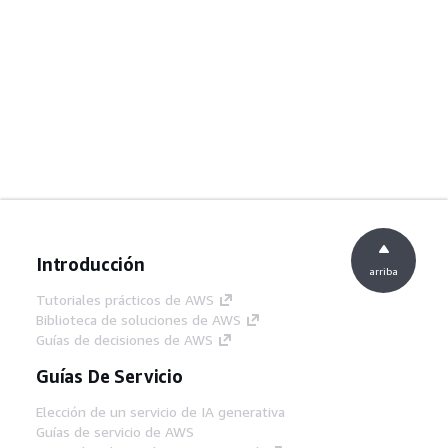
Introducción
arriba
Tutoriales prácticos de AWS
Biblioteca de soluciones de AWS
Guías de decisiones de AWS
Guías De Servicio
Elección de un servicio de IA generativa
Guías de servicio de AWS