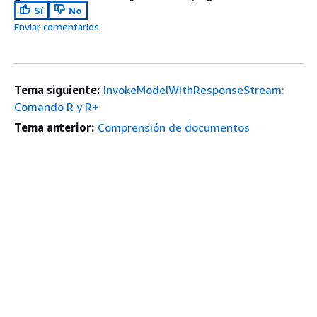
Sí
No
Enviar comentarios
Tema siguiente:
InvokeModelWithResponseStream:
Comando R y R+
Tema anterior:
Comprensión de documentos