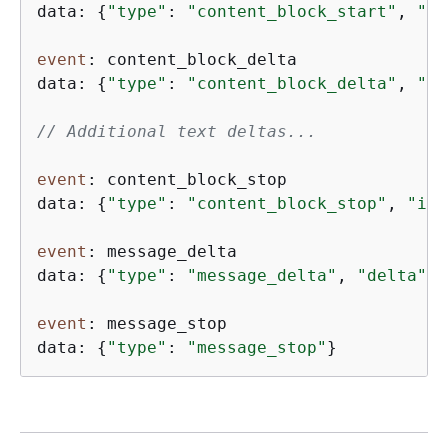
data: 
{
"type"
: 
"content_block_start"
, 
"in
event
: content_block_delta

data: 
{
"type"
: 
"content_block_delta"
, 
"in
// Additional text deltas...
event
: content_block_stop

data: 
{
"type"
: 
"content_block_stop"
, 
"ind
event
: message_delta

data: 
{
"type"
: 
"message_delta"
, 
"delta"
: 
event
: message_stop

data: 
{
"type"
: 
"message_stop"
}