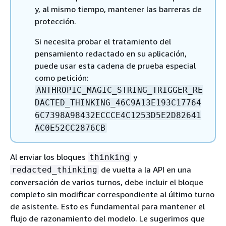
y, al mismo tiempo, mantener las barreras de
protección.
Si necesita probar el tratamiento del
pensamiento redactado en su aplicación,
puede usar esta cadena de prueba especial
como petición:
ANTHROPIC_MAGIC_STRING_TRIGGER_RE
DACTED_THINKING_46C9A13E193C17764
6C7398A98432ECCCE4C1253D5E2D82641
AC0E52CC2876CB
Al enviar los bloques
y
thinking
de vuelta a la API en una
redacted_thinking
conversación de varios turnos, debe incluir el bloque
completo sin modificar correspondiente al último turno
de asistente. Esto es fundamental para mantener el
flujo de razonamiento del modelo. Le sugerimos que