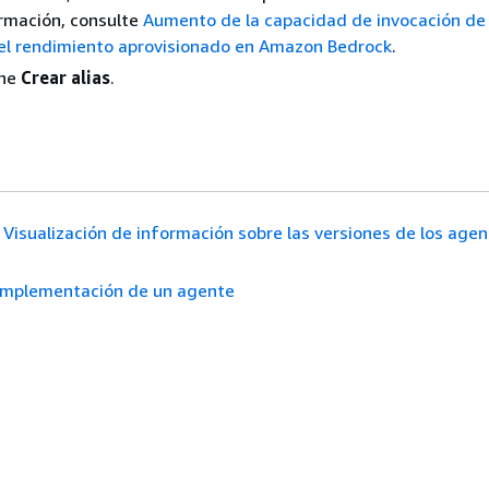
rmación, consulte
Aumento de la capacidad de invocación d
el rendimiento aprovisionado en Amazon Bedrock
.
one
Crear alias
.
Visualización de información sobre las versiones de los age
Implementación de un agente