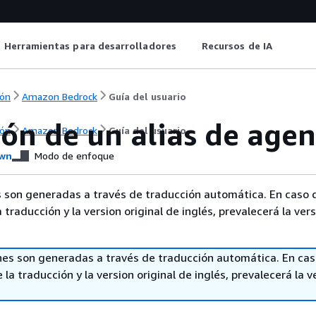
Herramientas para desarrolladores
Recursos de IA
ón
Amazon Bedrock
Guía del usuario
ón de un alias de agen
ón
Amazon Bedrock
Guía del usuario
wn
Modo de enfoque
 son generadas a través de traducción automática. En caso 
a traducción y la version original de inglés, prevalecerá la ver
nes son generadas a través de traducción automática. En ca
 la traducción y la version original de inglés, prevalecerá la v