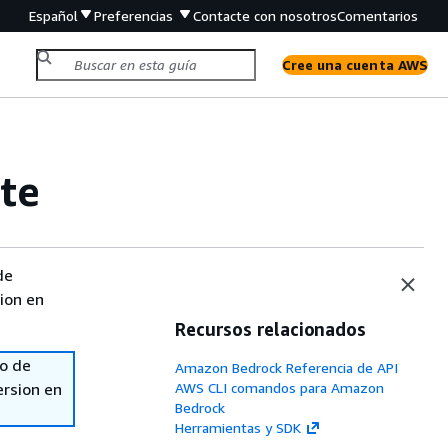
Español
Preferencias
Contacte con nosotros
Comentarios
Cree una cuenta AWS
te
de
sion en
Recursos relacionados
so de
Amazon Bedrock Referencia de API
ersion en
AWS CLI comandos para Amazon
Bedrock
Herramientas y SDK