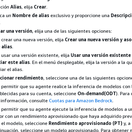
cción
Alias
, elija
Crear
.
zca un
Nombre de alias
exclusivo y proporcione una
Descripc
.
ar una versión
, elija una de las siguientes opciones:
 crear una nueva versión, elija
Crear una nueva versión y aso
 alias
.
 usar una versión existente, elija
Usar una versión existente
iar este alias
. En el menú desplegable, elija la versión a la 
ar el alias.
cionar rendimiento
, seleccione una de las siguientes opcion
 permitir que su agente realice la inferencia de modelos con 
blecidas para su cuenta, seleccione
On-demand(ODT
). Para
información, consulte
Cuotas para Amazon Bedrock
.
 permitir que su agente ejecute la inferencia de modelos a u
r con un rendimiento aprovisionado que haya adquirido pre
 el modelo, seleccione
Rendimiento aprovisionado (PT)
y, a
inuación, seleccione un modelo aprovisionado. Para obtener