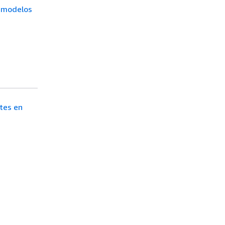
e modelos
ntes en