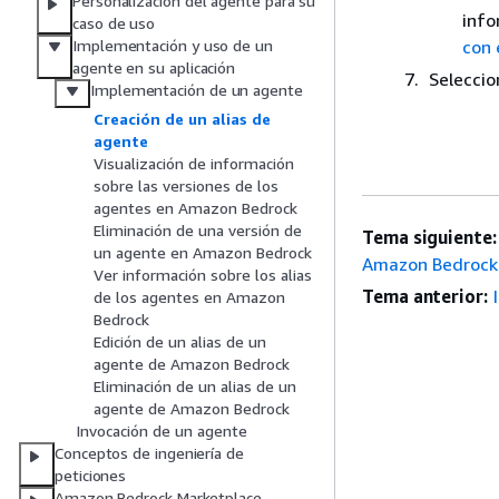
Personalización del agente para su
info
caso de uso
con 
Implementación y uso de un
agente en su aplicación
Selecci
Implementación de un agente
Creación de un alias de
agente
Visualización de información
sobre las versiones de los
agentes en Amazon Bedrock
Eliminación de una versión de
Tema siguiente:
un agente en Amazon Bedrock
Amazon Bedrock
Ver información sobre los alias
Tema anterior:
de los agentes en Amazon
Bedrock
Edición de un alias de un
agente de Amazon Bedrock
Eliminación de un alias de un
agente de Amazon Bedrock
Invocación de un agente
Conceptos de ingeniería de
peticiones
Amazon Bedrock Marketplace