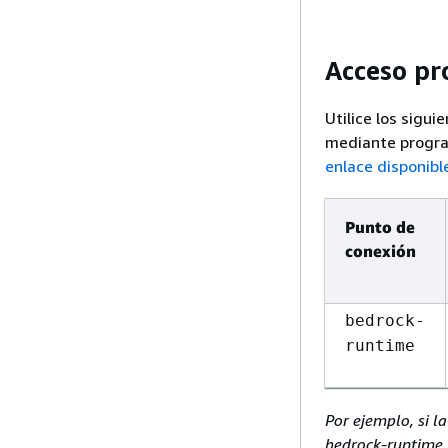
Acceso pr
Utilice los sigu
mediante progr
enlace disponibl
Punto de
conexión
bedrock-
runtime
Por ejemplo, si l
bedrock-runtime 