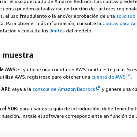
ntizar el uso adecuado de Amazon Bedrock. Las cuotas prede
cuenta pueden actualizarse en función de factores regionale
os, el uso fraudulento o la and/or aprobación de una
solicitud
a. Para obtener más información, consulte la
Cuotas para A
tación y consulte los
límites
del modelo.
e muestra
de AWS:
si ya tiene una cuenta de AWS, omita este paso. Si es
utiliza AWS, regístrese para obtener una
cuenta de AWS
.
 API:
vaya a la
consola de Amazon Bedrock
y genere una cl
 el SDK:
para usar esta guía de introducción, debe tener Pyt
tinuación, instale el software correspondiente en función de 