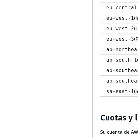
eu-central
(
eu-west-1
(
eu-west-2
(
eu-west-3
ap-northea
ap-south-1
ap-southea
ap-southea
(
sa-east-1
Cuotas y 
Su cuenta de AW