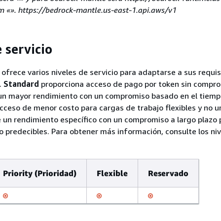
«». https://bedrock-mantle.us-east-1.api.aws/v1
 servicio
frece varios niveles de servicio para adaptarse a sus requis
.
Standard
proporciona acceso de pago por token sin compro
un mayor rendimiento con un compromiso basado en el tiem
cceso de menor costo para cargas de trabajo flexibles y no u
 un rendimiento específico con un compromiso a largo plazo 
o predecibles. Para obtener más información, consulte los ni
Priority (Prioridad)
Flexible
Reservado