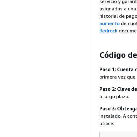
servicio y gara
asignadas a una 
historial de pag
aumento
de cuot
Bedrock
documen
Código d
Paso 1: Cuenta 
primera vez que 
Paso 2: Clave de
a largo plazo.
Paso 3: Obtenga
instalado. A con
utilice.