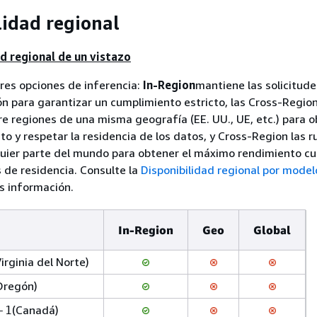
lidad regional
ad regional de un vistazo
res opciones de inferencia:
In-Region
mantiene las solicitud
ón para garantizar un cumplimiento estricto, las Cross-Regio
e regiones de una misma geografía (EE. UU., UE, etc.) para 
o y respetar la residencia de los datos, y Cross-Region las r
uier parte del mundo para obtener el máximo rendimiento c
s de residencia. Consulte la
Disponibilidad regional por model
s información.
In-Region
Geo
Global
Virginia del Norte)
Oregón)
(Canadá)
-1