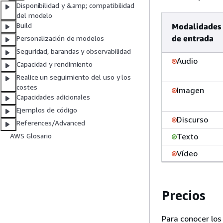
Disponibilidad y &amp; compatibilidad
del modelo
Build
Modalidades
de entrada
Personalización de modelos
Seguridad, barandas y observabilidad
Audio
Capacidad y rendimiento
Realice un seguimiento del uso y los
costes
Imagen
Capacidades adicionales
Ejemplos de código
Discurso
References/Advanced
Texto
AWS Glosario
Vídeo
Precios
Para conocer los