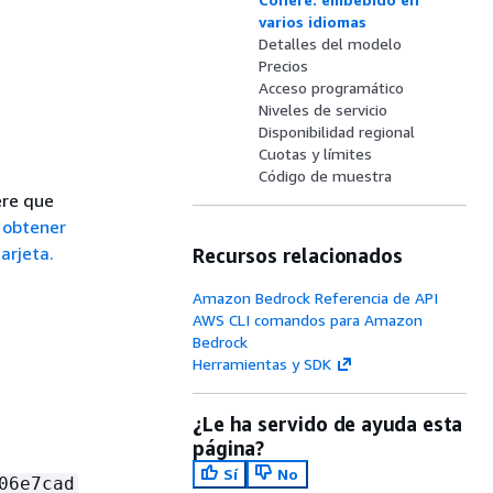
varios idiomas
Detalles del modelo
Precios
Acceso programático
Niveles de servicio
Disponibilidad regional
Cuotas y límites
Código de muestra
ere que
 obtener
arjeta.
Recursos relacionados
Amazon Bedrock Referencia de API
AWS CLI comandos para Amazon
Bedrock
Herramientas y SDK
¿Le ha servido de ayuda esta
página?
Sí
No
06e7cad