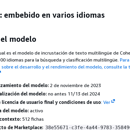
: embebido en varios idiomas
del modelo
al es el modelo de incrustación de texto multilingüe de Coh
0 idiomas para la búsqueda y clasificación multilingüe.
Para
sobre el desarrollo y el rendimiento del modelo, consulte la t
nzamiento del modelo:
2 de noviembre de 2023
alización del modelo:
no antes 11/13 del 2024
licencia de usuario final y condiciones de uso
: Ver
a del modelo:
activo
contexto:
512 fichas
cto de Marketplace:
38e55671-c3fe-4a44-9783-35849