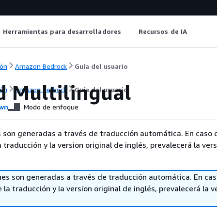
Herramientas para desarrolladores
Recursos de IA
ón
Amazon Bedrock
Guía del usuario
 Multilingual
ón
Amazon Bedrock
Guía del usuario
wn
Modo de enfoque
 son generadas a través de traducción automática. En caso 
a traducción y la version original de inglés, prevalecerá la ver
nes son generadas a través de traducción automática. En ca
 la traducción y la version original de inglés, prevalecerá la v