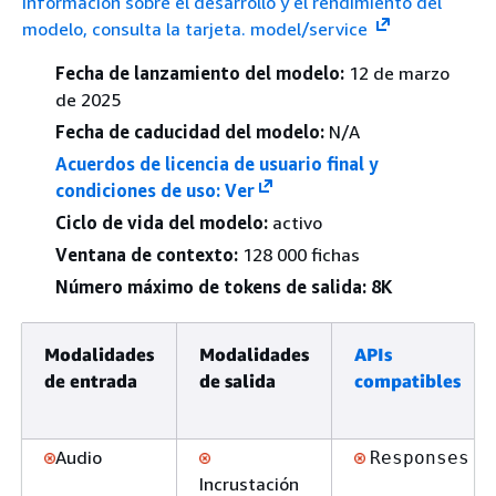
información sobre el desarrollo y el rendimiento del
modelo, consulta la tarjeta. model/service
Fecha de lanzamiento del modelo:
12 de marzo
de 2025
Fecha de caducidad del modelo:
N/A
Acuerdos de licencia de usuario final y
condiciones de uso: Ver
Ciclo de vida del modelo:
activo
Ventana de contexto:
128 000 fichas
Número máximo de tokens de salida: 8K
Modalidades
Modalidades
APIs
de entrada
de salida
compatibles
Audio
Responses
Incrustación