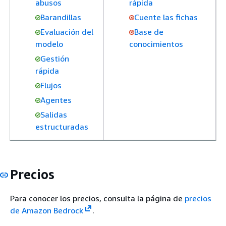
abusos
rápida
Barandillas
Cuente las fichas
Evaluación del
Base de
modelo
conocimientos
Gestión
rápida
Flujos
Agentes
Salidas
estructuradas
Precios
Para conocer los precios, consulta la página de
precios
de Amazon Bedrock
.