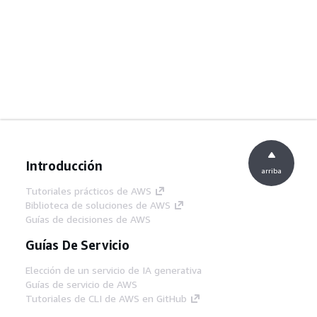
Introducción
arriba
Tutoriales prácticos de AWS
Biblioteca de soluciones de AWS
Guías de decisiones de AWS
Guías De Servicio
Elección de un servicio de IA generativa
Guías de servicio de AWS
Tutoriales de CLI de AWS en GitHub