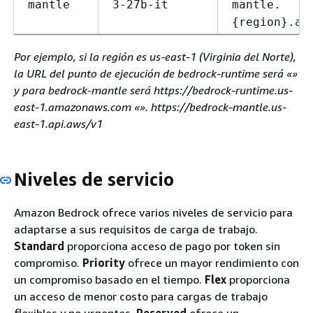
mantle
3-27b-it
mantle.
{
region}.ap
Por ejemplo, si la región es us-east-1 (Virginia del Norte),
la URL del punto de ejecución de bedrock-runtime será «»
y para bedrock-mantle será https://bedrock-runtime.us-
east-1.amazonaws.com «». https://bedrock-mantle.us-
east-1.api.aws/v1
Niveles de servicio
Amazon Bedrock ofrece varios niveles de servicio para
adaptarse a sus requisitos de carga de trabajo.
Standard
proporciona acceso de pago por token sin
compromiso.
Priority
ofrece un mayor rendimiento con
un compromiso basado en el tiempo.
Flex
proporciona
un acceso de menor costo para cargas de trabajo
flexibles y no urgentes.
Reserved
ofrece un