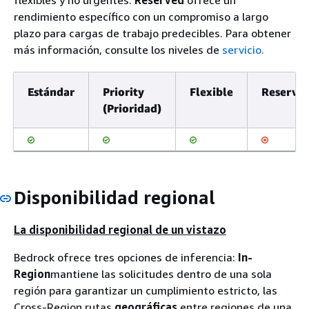
rendimiento específico con un compromiso a largo
plazo para cargas de trabajo predecibles. Para obtener
más información, consulte los niveles de
servicio.
Estándar
Priority
Flexible
Reserva
(Prioridad)
Disponibilidad regional
La disponibilidad regional de un vistazo
Bedrock ofrece tres opciones de inferencia:
In-
Region
mantiene las solicitudes dentro de una sola
región para garantizar un cumplimiento estricto, las
Cross-Region rutas
geográficas
entre regiones de una