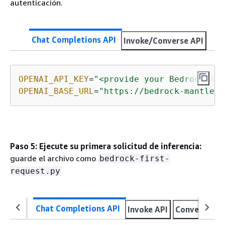
autenticación.
Chat Completions API
Invoke/Converse API
OPENAI_API_KEY
=
"<provide your Bedrock API
OPENAI_BASE_URL
=
"https://bedrock-mantle.<
Paso 5: Ejecute su primera solicitud de inferencia:
guarde el archivo como
bedrock-first-
request.py
Chat Completions API
Invoke API
Converse AP