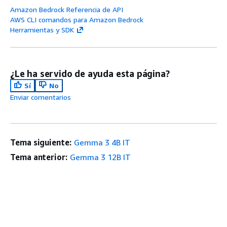
Amazon Bedrock Referencia de API
AWS CLI comandos para Amazon Bedrock
Herramientas y SDK
¿Le ha servido de ayuda esta página?
Sí
No
Enviar comentarios
Tema siguiente:
Gemma 3 4B IT
Tema anterior:
Gemma 3 12B IT