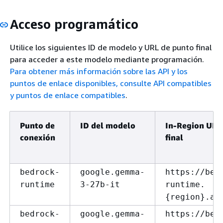
Acceso programático
Utilice los siguientes ID de modelo y URL de punto final
para acceder a este modelo mediante programación.
Para obtener más información sobre las API y los
puntos de enlace disponibles, consulte
API compatibles
y puntos de enlace compatibles
.
Punto de
ID del modelo
In-Region URL
conexión
final
bedrock-
google.gemma-
https://bed
runtime
3-27b-it
runtime.
{
region}.am
bedrock-
google.gemma-
https://bed