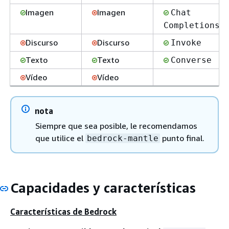
Imagen
Imagen
Chat
Completions
Discurso
Discurso
Invoke
Texto
Texto
Converse
Vídeo
Vídeo
nota
Siempre que sea posible, le recomendamos
que utilice el
punto final.
bedrock-mantle
Capacidades y características
Características de Bedrock