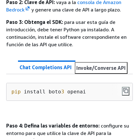
Paso 2: Clave de API:
vaya a la
consola de Amazon
Bedrock
y genere una clave de API a largo plazo.
Paso 3: Obtenga el SDK:
para usar esta guía de
introducción, debe tener Python ya instalado. A
continuación, instale el software correspondiente en
función de las API que utilice.
Chat Completions API
Invoke/Converse API
pip
 install boto
3
 openai
Paso 4: Defina las variables de entorno:
configure su
entorno para que utilice la clave de API para la