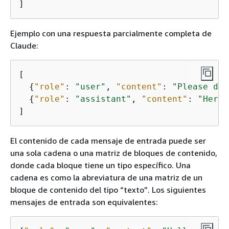
]
Ejemplo con una respuesta parcialmente completa de
Claude:
[

{
"role"
: 
"user"
, 
"content"
: 
"Please des
{
"role"
: 
"assistant"
, 
"content"
: 
"Here 
]
El contenido de cada mensaje de entrada puede ser
una sola cadena o una matriz de bloques de contenido,
donde cada bloque tiene un tipo específico. Una
cadena es como la abreviatura de una matriz de un
bloque de contenido del tipo “texto”. Los siguientes
mensajes de entrada son equivalentes: