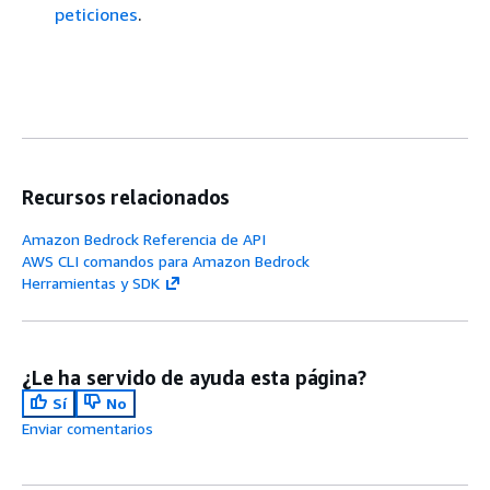
peticiones
.
Recursos relacionados
Amazon Bedrock Referencia de API
AWS CLI comandos para Amazon Bedrock
Herramientas y SDK
¿Le ha servido de ayuda esta página?
Sí
No
Enviar comentarios