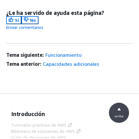
¿Le ha servido de ayuda esta página?
Sí
No
Enviar comentarios
Tema siguiente:
Funcionamiento
Tema anterior:
Capacidades adicionales
Introducción
arriba
Tutoriales prácticos de AWS
Biblioteca de soluciones de AWS
Guías de decisiones de AWS