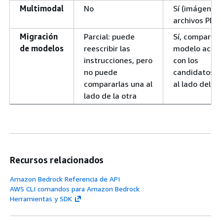
Multimodal
No
Sí (imágenes
archivos PDF
Migración
Parcial: puede
Sí, compare e
de modelos
reescribir las
modelo actua
instrucciones, pero
con los
no puede
candidatos 
compararlas una al
al lado del o
lado de la otra
Recursos relacionados
Amazon Bedrock Referencia de API
AWS CLI comandos para Amazon Bedrock
Herramientas y SDK