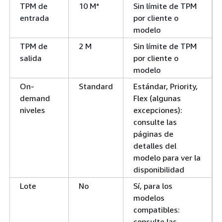
TPM de
10 M*
Sin límite de TPM
entrada
por cliente o
modelo
TPM de
2 M
Sin límite de TPM
salida
por cliente o
modelo
On-
Standard
Estándar, Priority,
demand
Flex (algunas
niveles
excepciones):
consulte las
páginas de
detalles del
modelo para ver la
disponibilidad
Lote
No
Sí, para los
modelos
compatibles:
consulte las