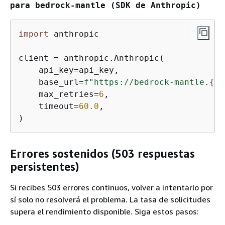
para bedrock-mantle (SDK de Anthropic)
import
 anthropic

client = anthropic.Anthropic(

    api_key=api_key,

    base_url=
f"https://bedrock-mantle.
{
re
    max_retries=
6
,

    timeout=
60.0
,

)
Errores sostenidos (503 respuestas
persistentes)
Si recibes 503 errores continuos, volver a intentarlo por
sí solo no resolverá el problema. La tasa de solicitudes
supera el rendimiento disponible. Siga estos pasos: