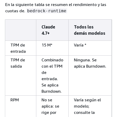
En la siguiente tabla se resumen el rendimiento y las
cuotas de.
bedrock-runtime
Claude
Todos los
4.7+
demás modelos
TPM de
15 M*
Varía *
entrada
TPM de
Combinado
Ninguna. Se
salida
con el TPM
aplica Burndown.
de
entrada.
Se aplica
Burndown.
RPM
No se
Varía según el
aplica: se
modelo;
rige por
consulte la