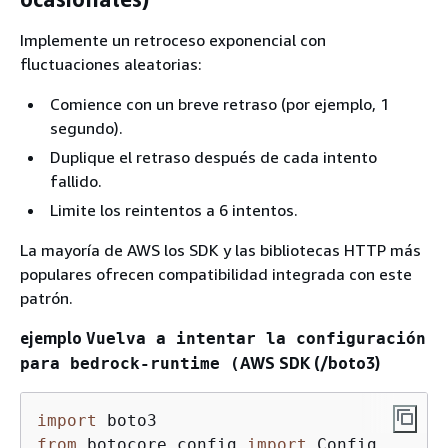
Implemente un retroceso exponencial con
fluctuaciones aleatorias:
Comience con un breve retraso (por ejemplo, 1
segundo).
Duplique el retraso después de cada intento
fallido.
Limite los reintentos a 6 intentos.
La mayoría de AWS los SDK y las bibliotecas HTTP más
populares ofrecen compatibilidad integrada con este
patrón.
ejemplo
Vuelva a intentar la configuración
AWS SDK (/boto3)
para bedrock-runtime (
import
from
 botocore.config 
import
 Config
