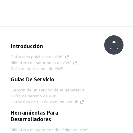
Introducción
arriba
Tutoriales prácticos de AWS
Biblioteca de soluciones de AWS
Guías de decisiones de AWS
Guías De Servicio
Elección de un servicio de IA generativa
Guías de servicio de AWS
Tutoriales de CLI de AWS en GitHub
Herramientas Para
Desarrolladores
Biblioteca de ejemplos de código de AWS