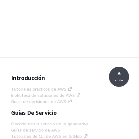
Introducción
arriba
Tutoriales prácticos de AWS
Biblioteca de soluciones de AWS
Guías de decisiones de AWS
Guías De Servicio
Elección de un servicio de IA generativa
Guías de servicio de AWS
Tutoriales de CLI de AWS en GitHub