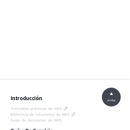
Introducción
arriba
Tutoriales prácticos de AWS
Biblioteca de soluciones de AWS
Guías de decisiones de AWS