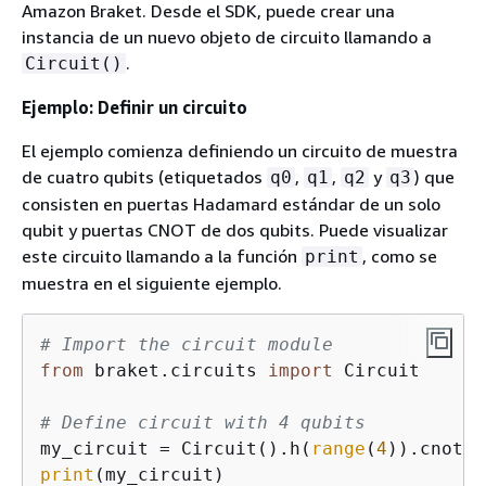
Amazon Braket. Desde el SDK, puede crear una
instancia de un nuevo objeto de circuito llamando a
.
Circuit()
Ejemplo: Definir un circuito
El ejemplo comienza definiendo un circuito de muestra
de cuatro qubits (etiquetados
,
,
y
) que
q0
q1
q2
q3
consisten en puertas Hadamard estándar de un solo
qubit y puertas CNOT de dos qubits. Puede visualizar
este circuito llamando a la función
, como se
print
muestra en el siguiente ejemplo.
# Import the circuit module
from
 braket.circuits 
import
 Circuit

# Define circuit with 4 qubits
my_circuit = Circuit().h(
range
(
4
)).cnot(c
print
(my_circuit)