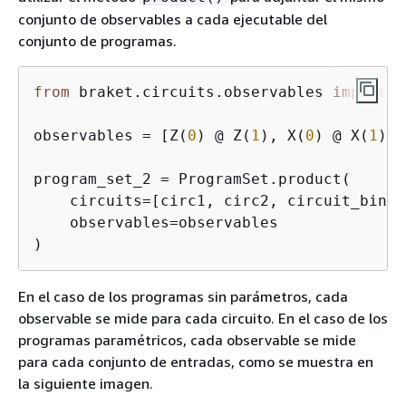
conjunto de observables a cada ejecutable del
conjunto de programas.
from
 braket.circuits.observables 
import
 I
observables = [Z(
0
) @ Z(
1
), X(
0
) @ X(
1
), 
program_set_2 = ProgramSet.product(

    circuits=[circ1, circ2, circuit_bindin
    observables=observables

)
En el caso de los programas sin parámetros, cada
observable se mide para cada circuito. En el caso de los
programas paramétricos, cada observable se mide
para cada conjunto de entradas, como se muestra en
la siguiente imagen.