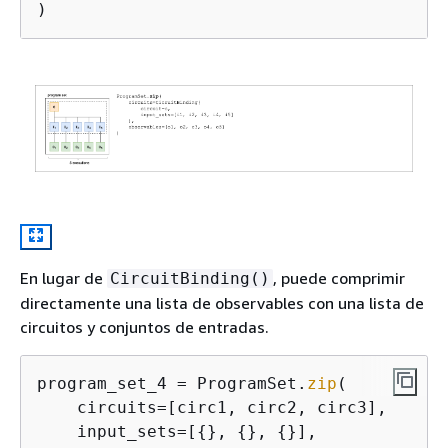
)
En lugar de
, puede comprimir
CircuitBinding()
directamente una lista de observables con una lista de
circuitos y conjuntos de entradas.
program_set_4 = ProgramSet.
zip
(

    circuits=[circ1, circ2, circ3],

    input_sets=[
{
}, 
{
}, 
{
}],
