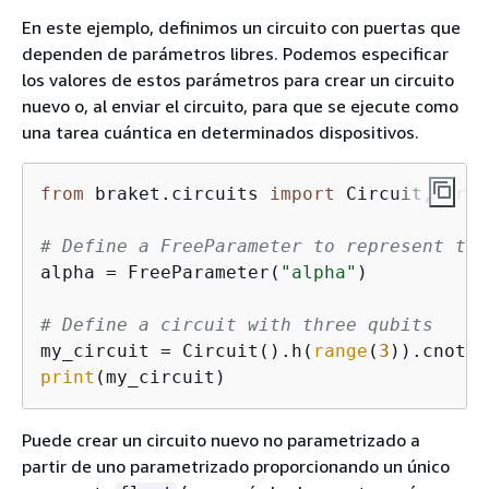
En este ejemplo, definimos un circuito con puertas que
dependen de parámetros libres. Podemos especificar
los valores de estos parámetros para crear un circuito
nuevo o, al enviar el circuito, para que se ejecute como
una tarea cuántica en determinados dispositivos.
from
 braket.circuits 
import
 Circuit, Free
# Define a FreeParameter to represent the
alpha = FreeParameter(
"alpha"
)

# Define a circuit with three qubits
my_circuit = Circuit().h(
range
(
3
)).cnot(c
print
(my_circuit)
Puede crear un circuito nuevo no parametrizado a
partir de uno parametrizado proporcionando un único