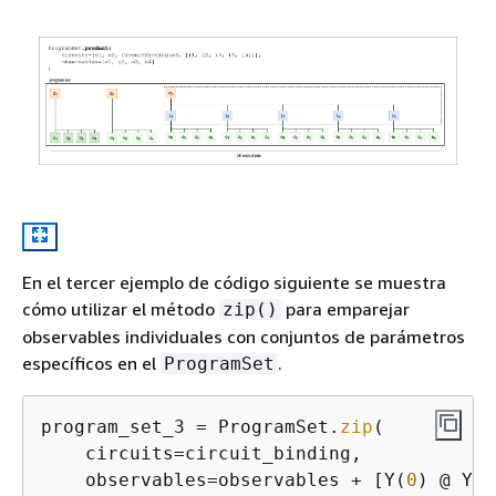
En el tercer ejemplo de código siguiente se muestra
cómo utilizar el método
para emparejar
zip()
observables individuales con conjuntos de parámetros
específicos en el
.
ProgramSet
program_set_3 = ProgramSet.
zip
(

    circuits=circuit_binding,

    observables=observables + [Y(
0
) @ Y(
1