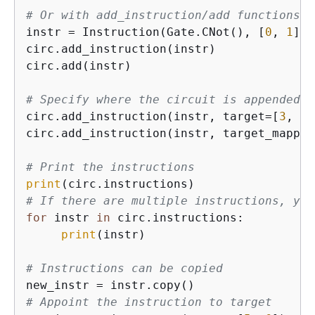
# Or with add_instruction/add functions
instr = Instruction(Gate.CNot(), [
0
, 
1
])

circ.add_instruction(instr)

circ.add(instr)

# Specify where the circuit is appended
circ.add_instruction(instr, target=[
3
, 
4
]
circ.add_instruction(instr, target_mappin
# Print the instructions
print
# If there are multiple instructions, you
for
 instr 
in
 circ.instructions:

print
(instr)

# Instructions can be copied
# Appoint the instruction to target