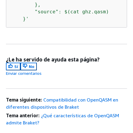
        },

        "source": $(cat ghz.qasm)

    }'
¿Le ha servido de ayuda esta página?
Sí
No
Enviar comentarios
Tema siguiente:
Compatibilidad con OpenQASM en
diferentes dispositivos de Braket
Tema anterior:
¿Qué características de OpenQASM
admite Braket?