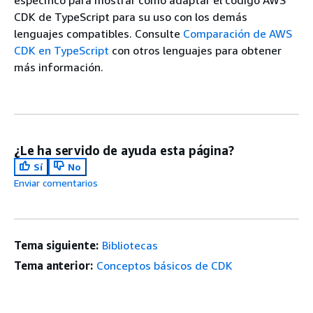
específico para mostrar cómo adaptar el código AWS
CDK de TypeScript para su uso con los demás
lenguajes compatibles. Consulte
Comparación de AWS
CDK en TypeScript
con otros lenguajes para obtener
más información.
¿Le ha servido de ayuda esta página?
Sí
No
Enviar comentarios
Tema siguiente:
Bibliotecas
Tema anterior:
Conceptos básicos de CDK