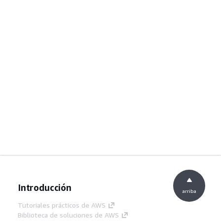
Introducción
arriba
Tutoriales prácticos de AWS
Biblioteca de soluciones de AWS