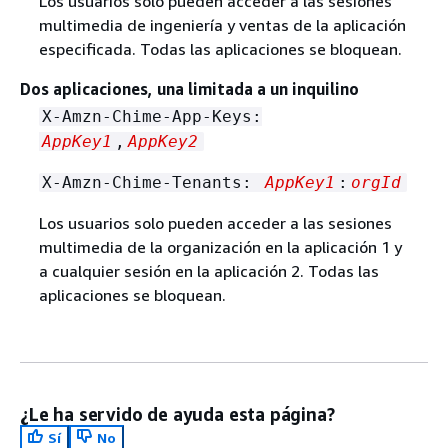
Los usuarios solo pueden acceder a las sesiones
multimedia de ingeniería y ventas de la aplicación
especificada. Todas las aplicaciones se bloquean.
Dos aplicaciones, una limitada a un inquilino
X-Amzn-Chime-App-Keys:
AppKey1
,
AppKey2
X-Amzn-Chime-Tenants:
AppKey1
:
orgId
Los usuarios solo pueden acceder a las sesiones
multimedia de la organización en la aplicación 1 y
a cualquier sesión en la aplicación 2. Todas las
aplicaciones se bloquean.
¿Le ha servido de ayuda esta página?
Sí
No