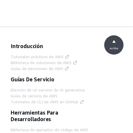
Introducción
arriba
Tutoriales prácticos de AWS
Biblioteca de soluciones de AWS
Guías de decisiones de AWS
Guías De Servicio
Elección de un servicio de IA generativa
Guías de servicio de AWS
Tutoriales de CLI de AWS en GitHub
Herramientas Para
Desarrolladores
Biblioteca de ejemplos de código de AWS