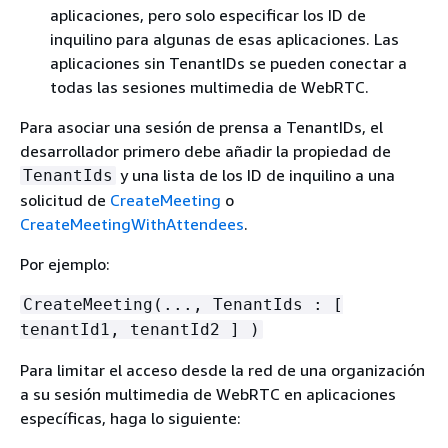
aplicaciones, pero solo especificar los ID de
inquilino para algunas de esas aplicaciones. Las
aplicaciones sin TenantIDs se pueden conectar a
todas las sesiones multimedia de WebRTC.
Para asociar una sesión de prensa a TenantIDs, el
desarrollador primero debe añadir la propiedad de
y una lista de los ID de inquilino a una
TenantIds
solicitud de
CreateMeeting
o
CreateMeetingWithAttendees
.
Por ejemplo:
CreateMeeting(..., TenantIds : [
tenantId1, tenantId2 ] )
Para limitar el acceso desde la red de una organización
a su sesión multimedia de WebRTC en aplicaciones
específicas, haga lo siguiente: