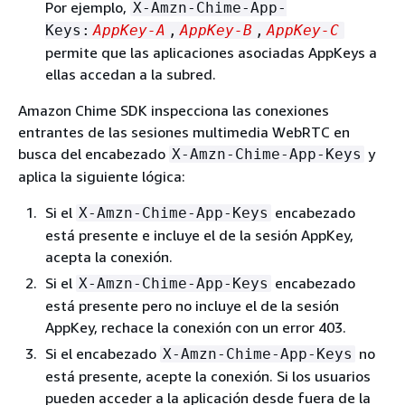
Por ejemplo,
X-Amzn-Chime-App-
Keys:
AppKey-A
,
AppKey-B
,
AppKey-C
permite que las aplicaciones asociadas AppKeys a
ellas accedan a la subred.
Amazon Chime SDK inspecciona las conexiones
entrantes de las sesiones multimedia WebRTC en
busca del encabezado
y
X-Amzn-Chime-App-Keys
aplica la siguiente lógica:
Si el
encabezado
X-Amzn-Chime-App-Keys
está presente e incluye el de la sesión AppKey,
acepta la conexión.
Si el
encabezado
X-Amzn-Chime-App-Keys
está presente pero no incluye el de la sesión
AppKey, rechace la conexión con un error 403.
Si el encabezado
no
X-Amzn-Chime-App-Keys
está presente, acepte la conexión. Si los usuarios
pueden acceder a la aplicación desde fuera de la