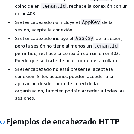
coincide en
, rechace la conexión con un
tenantId
error 403.
Si el encabezado
no
incluye el
de la
AppKey
sesión, acepte la conexión.
Si el encabezado incluye el
de la sesión,
AppKey
pero la sesión no tiene al menos un
tenantId
permitido, rechace la conexión con un error 403.
Puede que se trate de un error de desarrollador.
Si el encabezado no está presente, acepte la
conexión. Si los usuarios pueden acceder a la
aplicación desde fuera de la red de la
organización, también podrán acceder a todas las
sesiones.
Ejemplos de encabezado HTTP