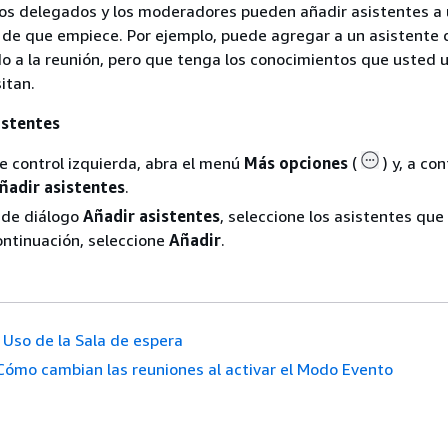
 los delegados y los moderadores pueden añadir asistentes a
 de que empiece. Por ejemplo, puede agregar a un asistente 
do a la reunión, pero que tenga los conocimientos que usted u
itan.
istentes
de control izquierda, abra el menú
Más opciones
(
) y, a co
ñadir asistentes
.
 de diálogo
Añadir asistentes
, seleccione los asistentes qu
continuación, seleccione
Añadir
.
Uso de la Sala de espera
Cómo cambian las reuniones al activar el Modo Evento