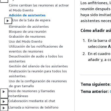
Los anfitriones,
Cómo cambian las reuniones al activar
reunión después
el Modo Evento
haya sido invita
Adición de asistentes
Uso de la Sala de espera
asistentes neces
Eliminación de asistentes
Cómo añadir as
Bloqueo de una reunión
Grabación de reuniones
En la barra 
Uso del Modo Evento
seleccione
A
Utilización de las notificaciones de
eventos de reuniones
En el cuadro
Desactivación de audio a todos los
añadir y, a 
asistentes
Gestión del silencio de los asistentes
Finalización la reunión para todos los
asistentes.
Uso de la configuración de reuniones
Tema siguiente:
de gran tamaño
Inicio de reuniones y llamadas
Tema anterior:
instantáneas
Colaboración mediante el chat
Llamada a números de teléfono