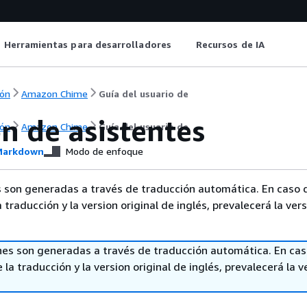
Herramientas para desarrolladores
Recursos de IA
ón
Amazon Chime
Guía del usuario de
n de asistentes
ón
Amazon Chime
Guía del usuario de
arkdown
Modo de enfoque
 son generadas a través de traducción automática. En caso 
a traducción y la version original de inglés, prevalecerá la ver
nes son generadas a través de traducción automática. En ca
 la traducción y la version original de inglés, prevalecerá la v