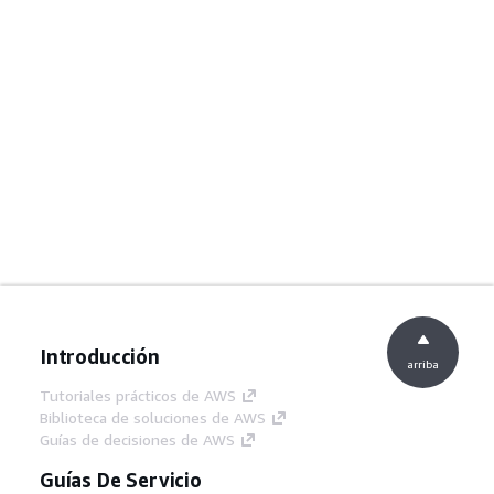
Introducción
arriba
Tutoriales prácticos de AWS
Biblioteca de soluciones de AWS
Guías de decisiones de AWS
Guías De Servicio