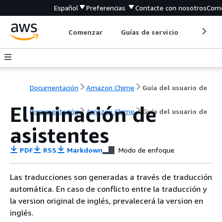
Español
Preferencias
Contacte con nosotros
Come
Comenzar
Guías de servicio
Herrami
Documentación
Amazon Chime
Guía del usuario de
Eliminación de
Documentación
Amazon Chime
Guía del usuario de
asistentes
PDF
RSS
Markdown
Modo de enfoque
Las traducciones son generadas a través de traducción
automática. En caso de conflicto entre la traducción y
la version original de inglés, prevalecerá la version en
inglés.