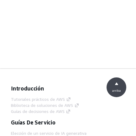
Introducción
arriba
Tutoriales prácticos de AWS
Biblioteca de soluciones de AWS
Guías de decisiones de AWS
Guías De Servicio
Elección de un servicio de IA generativa