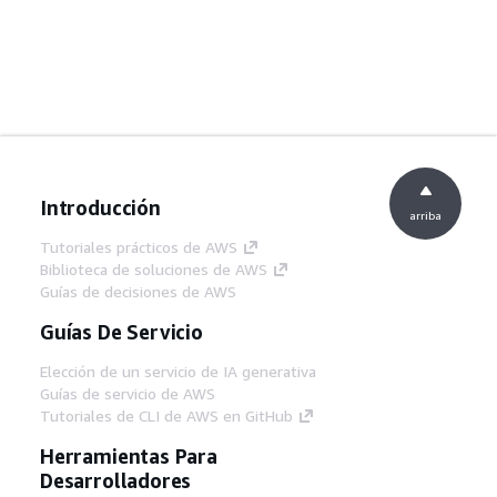
Introducción
arriba
Tutoriales prácticos de AWS
Biblioteca de soluciones de AWS
Guías de decisiones de AWS
Guías De Servicio
Elección de un servicio de IA generativa
Guías de servicio de AWS
Tutoriales de CLI de AWS en GitHub
Herramientas Para
Desarrolladores