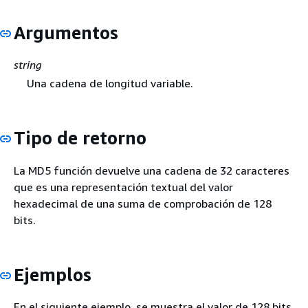
Argumentos
string
Una cadena de longitud variable.
Tipo de retorno
La MD5 función devuelve una cadena de 32 caracteres
que es una representación textual del valor
hexadecimal de una suma de comprobación de 128
bits.
Ejemplos
En el siguiente ejemplo, se muestra el valor de 128 bits