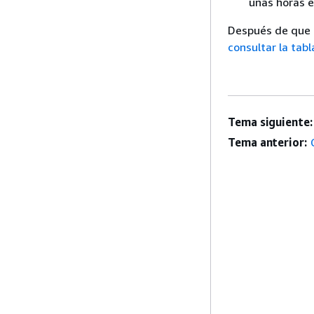
unas horas e
Después de que l
consultar la tab
Tema siguiente:
Tema anterior: