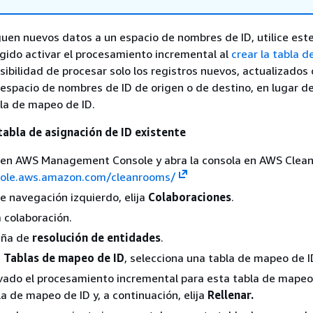
en nuevos datos a un espacio de nombres de ID, utilice este
legido activar el procesamiento incremental al
crear la tabla 
ibilidad de procesar solo los registros nuevos, actualizados 
 espacio de nombres de ID de origen o de destino, en lugar de
bla de mapeo de ID.
tabla de asignación de ID existente
n en AWS Management Console y abra la consola en AWS Clea
sole.aws.amazon.com/cleanrooms/
de navegación izquierdo, elija
Colaboraciones
.
a colaboración.
aña de
resolución de entidades
.
n
Tablas de mapeo de ID
, selecciona una tabla de mapeo de I
ivado el procesamiento incremental para esta tabla de mapeo
la de mapeo de ID y, a continuación, elija
Rellenar.