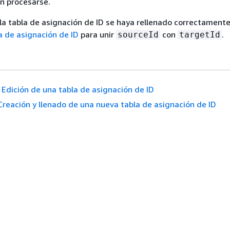
n procesarse.
a tabla de asignación de ID se haya rellenado correctament
la de asignación de ID
para unir
con
.
sourceId
targetId
Edición de una tabla de asignación de ID
Creación y llenado de una nueva tabla de asignación de ID