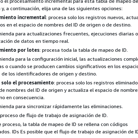
do el procesamiento incremental para esta tabla de mapeo de I
n
y, a continuación, elija una de las siguientes opciones:
miento incremental
: procesa solo los registros nuevos, actu
os en el espacio de nombres del ID de origen o de destino.
ienda para actualizaciones frecuentes, ejecuciones diarias o
zación de datos en tiempo real.
miento por lotes
: procesa toda la tabla de mapeo de ID.
ienda para la configuración inicial, las actualizaciones comp
as o cuando se producen cambios significativos en los espaci
de los identificadores de origen y destino.
r solo el procesamiento
: procesa solo los registros eliminado
de nombres del ID de origen y actualiza el espacio de nombre
no en consecuencia.
ienda para sincronizar rápidamente las eliminaciones.
proceso de flujo de trabajo de asignación de ID.
 proceso, la tabla de mapeo de ID se rellena con códigos
ados. IDs Es posible que el flujo de trabajo de asignación de I