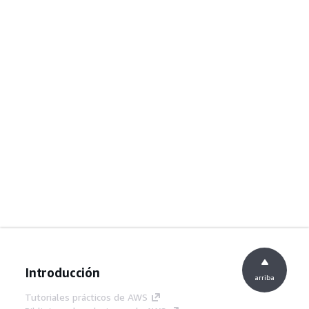
Introducción
arriba
Tutoriales prácticos de AWS