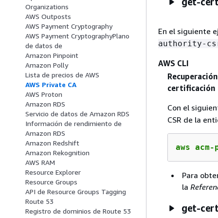
get-cert
Organizations
AWS Outposts
AWS Payment Cryptography
En el siguiente 
AWS Payment CryptographyPlano
authority-cs
de datos de
Amazon Pinpoint
AWS CLI
Amazon Polly
Lista de precios de AWS
Recuperación 
AWS Private CA
certificación
AWS Proton
Amazon RDS
Con el sigui
Servicio de datos de Amazon RDS
CSR de la enti
Información de rendimiento de
Amazon RDS
Amazon Redshift
aws acm-
Amazon Rekognition
AWS RAM
Resource Explorer
Para obte
Resource Groups
la
Referen
API de Resource Groups Tagging
Route 53
get-cert
Registro de dominios de Route 53