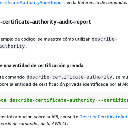
ertificateAuthorityAuditReport
en la
Referencia de comandos 
-certificate-authority-audit-report
ejemplo de código, se muestra cómo utilizar
describe-
.
authority
e una entidad de certificación privada
ente comando
, se m
describe-certificate-authority
bre la entidad de certificación privada identificada por el A
pca describe-certificate-authority --certific
ner información sobre la API, consulte
DescribeCertificateAut
rencia de comandos de la AWS CLI
.