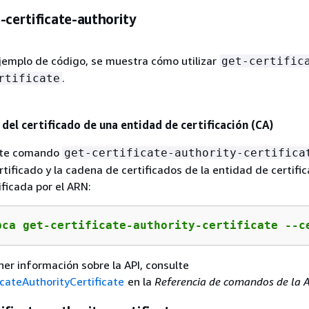
-certificate-authority
ejemplo de código, se muestra cómo utilizar
get-certific
.
rtificate
del certificado de una entidad de certificación (CA)
ente comando
get-certificate-authority-certifica
rtificado y la cadena de certificados de la entidad de certific
ficada por el ARN:
pca get-certificate-authority-certificate --c
er información sobre la API, consulte
icateAuthorityCertificate
en la
Referencia de comandos de la 