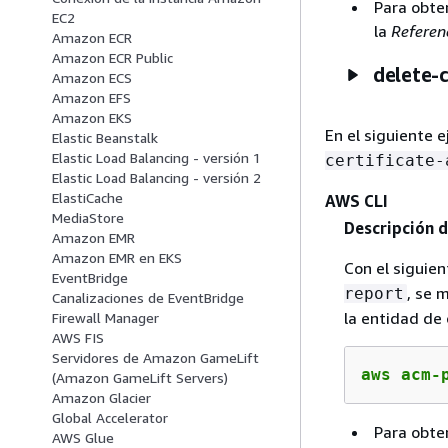
Para obte
EC2
la
Referen
Amazon ECR
Amazon ECR Public
delete-c
Amazon ECS
Amazon EFS
Amazon EKS
En el siguiente 
Elastic Beanstalk
Elastic Load Balancing - versión 1
certificate-
Elastic Load Balancing - versión 2
ElastiCache
AWS CLI
MediaStore
Descripción d
Amazon EMR
Amazon EMR en EKS
Con el sigui
EventBridge
, se 
report
Canalizaciones de EventBridge
la entidad de 
Firewall Manager
AWS FIS
Servidores de Amazon GameLift
aws acm-
(Amazon GameLift Servers)
Amazon Glacier
Global Accelerator
Para obten
AWS Glue