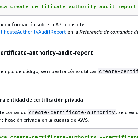
pca create-certificate-authority-audit-report
er información sobre la API, consulte
tificateAuthorityAuditReport
en la
Referencia de comandos d
ertificate-authority-audit-report
ejemplo de código, se muestra cómo utilizar
create-certi
na entidad de certificación privada
ente comando
, se crea 
create-certificate-authority
tificación privada en la cuenta de AWS.
pca create-certificate-authority --certificat