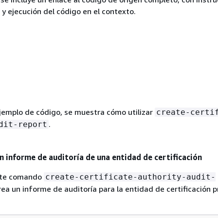
 y ejecución del código en el contexto.
ejemplo de código, se muestra cómo utilizar
create-certi
.
dit-report
n informe de auditoría de una entidad de certificación
ente comando
create-certificate-authority-audit-
crea un informe de auditoría para la entidad de certificación 