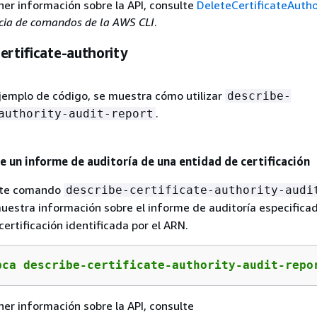
ner información sobre la API, consulte
DeleteCertificateAutho
cia de comandos de la AWS CLI
.
ertificate-authority
ejemplo de código, se muestra cómo utilizar
describe-
.
authority-audit-report
e un informe de auditoría de una entidad de certificación
ente comando
describe-certificate-authority-audi
muestra información sobre el informe de auditoría especifica
certificación identificada por el ARN.
pca describe-certificate-authority-audit-repo
er información sobre la API, consulte