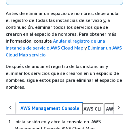
Antes de eliminar un espacio de nombres, debe anular
el registro de todas las instancias de servicio y, a
continuación, eliminar todos los servicios que se
crearon en el espacio de nombres. Para obtener más
información, consulte
Anular el registro de una
instancia de servicio AWS Cloud Map
y
Eliminar un AWS
Cloud Map servicio
.
Después de anular el registro de las instancias y
eliminar los servicios que se crearon en un espacio de
nombres, sigue estos pasos para eliminar el espacio de
nombres.
AWS Management Console
AWS CLI
AWS SDK f
Inicia sesión en y abre la consola en. AWS
Management Console AWS Cloud Map