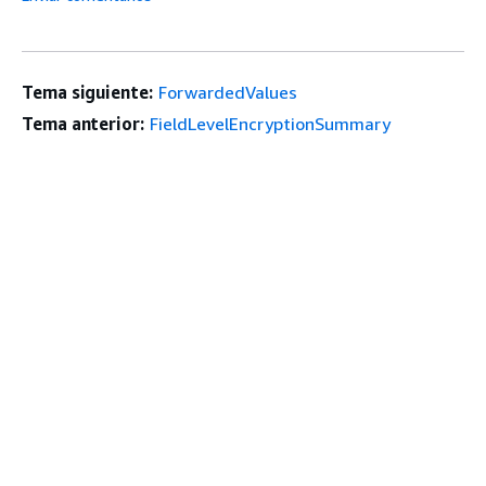
Tema siguiente:
ForwardedValues
Tema anterior:
FieldLevelEncryptionSummary