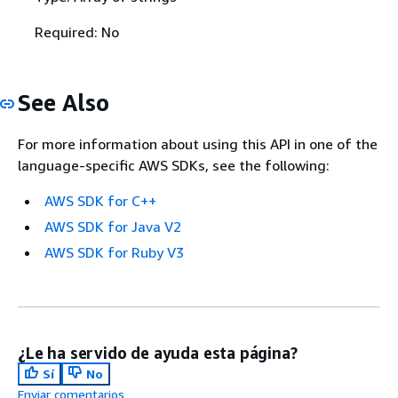
Required: No
See Also
For more information about using this API in one of the
language-specific AWS SDKs, see the following:
AWS SDK for C++
AWS SDK for Java V2
AWS SDK for Ruby V3
¿Le ha servido de ayuda esta página?
Sí
No
Enviar comentarios