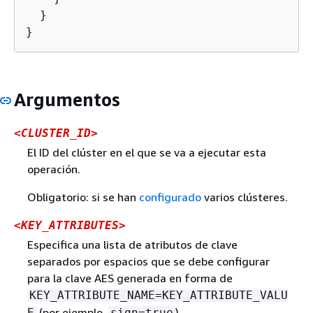
  }

}
Argumentos
<CLUSTER_ID>
El ID del clúster en el que se va a ejecutar esta
operación.
Obligatorio: si se han
configurado
varios clústeres.
<KEY_ATTRIBUTES>
Especifica una lista de atributos de clave
separados por espacios que se debe configurar
para la clave AES generada en forma de
KEY_ATTRIBUTE_NAME=KEY_ATTRIBUTE_VALU
(por ejemplo,
).
E
sign=true