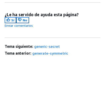
¿Le ha servido de ayuda esta página?
Sí
No
Enviar comentarios
Tema siguiente:
generic-secret
Tema anterior:
generate-symmetric