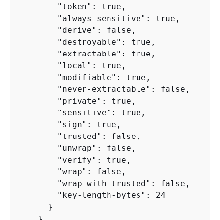
        "token": true,

        "always-sensitive": true,

        "derive": false,

        "destroyable": true,

        "extractable": true,

        "local": true,

        "modifiable": true,

        "never-extractable": false,

        "private": true,

        "sensitive": true,

        "sign": true,

        "trusted": false,

        "unwrap": false,

        "verify": true,

        "wrap": false,

        "wrap-with-trusted": false,

        "key-length-bytes": 24

      }

    }
