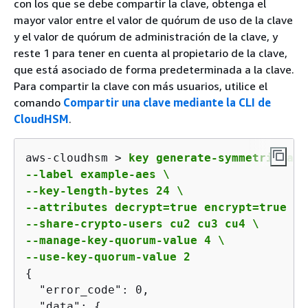
con los que se debe compartir la clave, obtenga el
mayor valor entre el valor de quórum de uso de la clave
y el valor de quórum de administración de la clave, y
reste 1 para tener en cuenta al propietario de la clave,
que está asociado de forma predeterminada a la clave.
Para compartir la clave con más usuarios, utilice el
comando
Compartir una clave mediante la CLI de
CloudHSM
.
aws-cloudhsm > 
key generate-symmetric aes 
--label example-aes \

--key-length-bytes 24 \

--attributes decrypt=true encrypt=true

--share-crypto-users cu2 cu3 cu4 \

--manage-key-quorum-value 4 \

--use-key-quorum-value 2
{
  "error_code": 0,

  "data": 
{