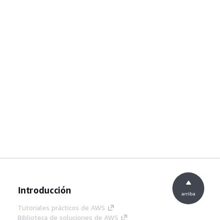
Introducción
arriba
Tutoriales prácticos de AWS
Biblioteca de soluciones de AWS