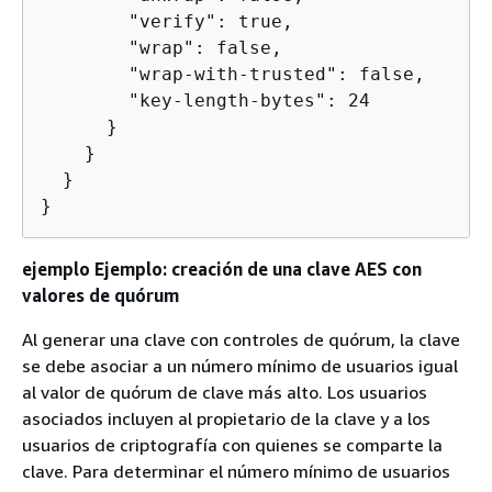
        "verify": true,

        "wrap": false,

        "wrap-with-trusted": false,

        "key-length-bytes": 24

      }

    }

  }

}
ejemplo Ejemplo: creación de una clave AES con
valores de quórum
Al generar una clave con controles de quórum, la clave
se debe asociar a un número mínimo de usuarios igual
al valor de quórum de clave más alto. Los usuarios
asociados incluyen al propietario de la clave y a los
usuarios de criptografía con quienes se comparte la
clave. Para determinar el número mínimo de usuarios