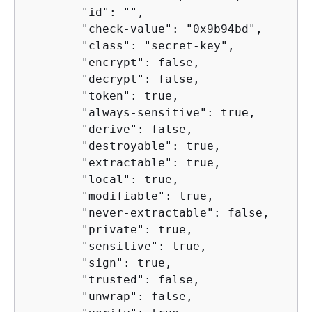
        "id": "",

        "check-value": "0x9b94bd",

        "class": "secret-key",

        "encrypt": false,

        "decrypt": false,

        "token": true,

        "always-sensitive": true,

        "derive": false,

        "destroyable": true,

        "extractable": true,

        "local": true,

        "modifiable": true,

        "never-extractable": false,

        "private": true,

        "sensitive": true,

        "sign": true,

        "trusted": false,

        "unwrap": false,
