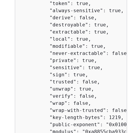
          "token": true,

          "always-sensitive": true,

          "derive": false,

          "destroyable": true,

          "extractable": true,

          "local": true,

          "modifiable": true,

          "never-extractable": false,

          "private": true,

          "sensitive": true,

          "sign": true,

          "trusted": false,

          "unwrap": true,

          "verify": false,

          "wrap": false,

          "wrap-with-trusted": false,

          "key-length-bytes": 1219,

          "public-exponent": "0x010001"
          "modulus": "0xa8855cba933cec