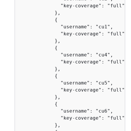
              "key-coverage": "full"

            },

{
              "username": "cu1",

              "key-coverage": "full"

            },

{
              "username": "cu4",

              "key-coverage": "full"

            },

{
              "username": "cu5",

              "key-coverage": "full"

            },

{
              "username": "cu6",

              "key-coverage": "full"

            },
