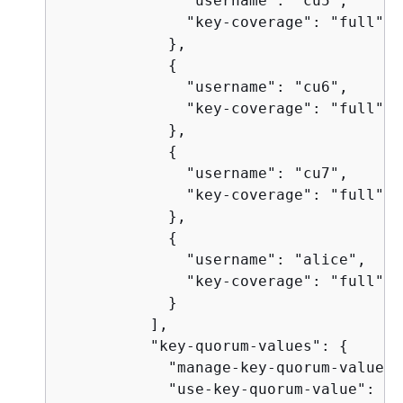
              "username": "cu5",

              "key-coverage": "full"

            },

{
              "username": "cu6",

              "key-coverage": "full"

            },

{
              "username": "cu7",

              "key-coverage": "full"

            },

{
              "username": "alice",

              "key-coverage": "full"

            }

          ],

          "key-quorum-values": 
{
            "manage-key-quorum-value": 
            "use-key-quorum-value": 0
