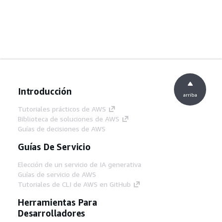
Introducción
arriba
Tutoriales prácticos de AWS
Biblioteca de soluciones de AWS
Guías de decisiones de AWS
Guías De Servicio
Elección de un servicio de IA generativa
Guías de servicio de AWS
Tutoriales de CLI de AWS en GitHub
Herramientas Para
Desarrolladores