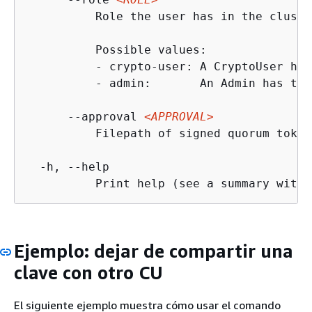
          Role the user has in the cluster
          Possible values:

          - crypto-user: A CryptoUser has
          - admin:       An Admin has the
      --approval 
<APPROVAL>
          Filepath of signed quorum token
  -h, --help

          Print help (see a summary with 
Ejemplo: dejar de compartir una
clave con otro CU
El siguiente ejemplo muestra cómo usar el comando