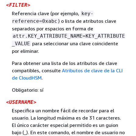
<FILTER>
Referencia clave (por ejemplo,
key-
) o lista de atributos clave
reference=0xabc
separados por espacios en forma de
attr.KEY_ATTRIBUTE_NAME=KEY_ATTRIBUTE
para seleccionar una clave coincidente
_VALUE
por eliminar.
Para obtener una lista de los atributos de clave
compatibles, consulte
Atributos de clave de la CLI
de CloudHSM
.
Obligatorio: sí
<USERNAME>
Especifica un nombre fácil de recordar para el
usuario. La longitud máxima es de 31 caracteres.
El único carácter especial permitido es un guion
bajo (_). En este comando, el nombre de usuario no