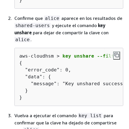
}
Confirme que
aparece en los resultados de
alice
y ejecute el comando
key
shared-users
unshare
para dejar de compartir la clave con
.
alice
aws-cloudhsm > 
key unshare --filter at
{
  "error_code": 0,

  "data": 
{
    "message": "Key unshared successful
  }

}
Vuelva a ejecutar el comando
para
key list
confirmar que la clave ha dejado de compartirse