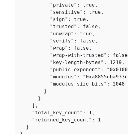
          "private": true,

          "sensitive": true,

          "sign": true,

          "trusted": false,

          "unwrap": true,

          "verify": false,

          "wrap": false,

          "wrap-with-trusted": false,

          "key-length-bytes": 1219,

          "public-exponent": "0x010001"
          "modulus": "0xa8855cba933cec
          "modulus-size-bits": 2048

        }

      }

    ],

    "total_key_count": 1,

    "returned_key_count": 1

  }
