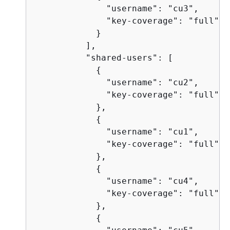
              "username": "cu3",

              "key-coverage": "full"

            }

          ],

          "shared-users": [

{
              "username": "cu2",

              "key-coverage": "full"

            },

{
              "username": "cu1",

              "key-coverage": "full"

            },

{
              "username": "cu4",

              "key-coverage": "full"

            },

{