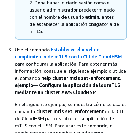
2. Debe haber iniciado sesión como el
usuario administrador predeterminado,
con el nombre de usuario
admin
, antes
de establecer la aplicación obligatoria de
mTLS.
Use el comando
Establecer el nivel de
cumplimiento de mTLS con la CLI de CloudHSM
para configurar la aplicación. Para obtener más
información, consulte el siguiente ejemplo o utilice
el comando
help cluster mtls set-enforcement
.
ejemplo— Configure la aplicación de los mTLS
mediante un clúster AWS CloudHSM
En el siguiente ejemplo, se muestra cómo se usa el
comando
cluster mtls set-enforcement
en la CLI
de CloudHSM para establecer la aplicación de
mTLS con el HSM. Para usar este comando, el
administrador con nombre usuario como