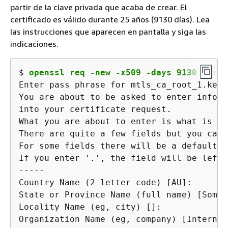
partir de la clave privada que acaba de crear. El
certificado es válido durante 25 años (9130 días). Lea
las instrucciones que aparecen en pantalla y siga las
indicaciones.
$ 
openssl req -new -x509 -days 9130 -key 
Enter pass phrase for mtls_ca_root_1.key:

You are about to be asked to enter inform
into your certificate request.

What you are about to enter is what is ca
There are quite a few fields but you can 
For some fields there will be a default v
If you enter '.', the field will be left 
-----

Country Name (2 letter code) [AU]:

State or Province Name (full name) [Some-
Locality Name (eg, city) []:

Organization Name (eg, company) [Internet