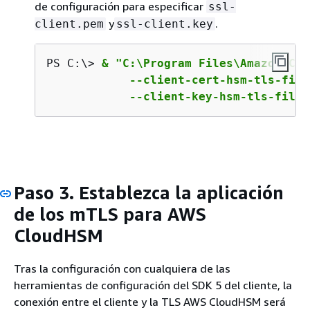
de configuración para especificar
ssl-
y
.
client.pem
ssl-client.key
PS C:\> 
& "C:\Program Files\Amazon\Clo
            --client-cert-hsm-tls-file
            --client-key-hsm-tls-file 
Paso 3. Establezca la aplicación
de los mTLS para AWS
CloudHSM
Tras la configuración con cualquiera de las
herramientas de configuración del SDK 5 del cliente, la
conexión entre el cliente y la TLS AWS CloudHSM será