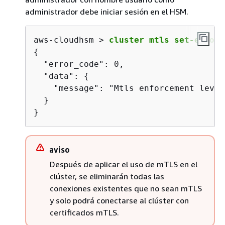
administrador debe iniciar sesión en el HSM.
aws-cloudhsm > 
cluster mtls set-enforc
{
  "error_code": 0,

  "data": 
{
    "message": "Mtls enforcement level
  }

}
aviso
Después de aplicar el uso de mTLS en el
clúster, se eliminarán todas las
conexiones existentes que no sean mTLS
y solo podrá conectarse al clúster con
certificados mTLS.