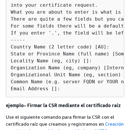
into your certificate request.

What you are about to enter is what is ca
There are quite a few fields but you can 
For some fields there will be a default v
If you enter '.', the field will be left 
-----

Country Name (2 letter code) [AU]:

State or Province Name (full name) [Some-
Locality Name (eg, city) []:

Organization Name (eg, company) [Internet
Organizational Unit Name (eg, section) []:
Common Name (e.g. server FQDN or YOUR nam
Email Address []:
ejemplo– Firmar la CSR mediante el certificado raíz
Use el siguiente comando para firmar la CSR con el
certificado raíz que creamos y registramos en
Creación