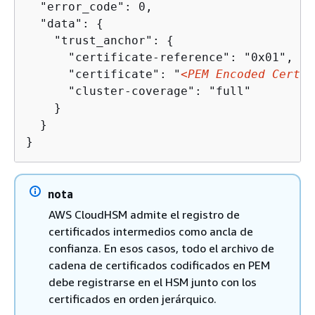
  "error_code": 0,

  "data": 
{
    "trust_anchor": 
{
      "certificate-reference": "0x01",

      "certificate": "
<PEM Encoded Certif
      "cluster-coverage": "full"

    }

  }

}
nota
AWS CloudHSM admite el registro de
certificados intermedios como ancla de
confianza. En esos casos, todo el archivo de
cadena de certificados codificados en PEM
debe registrarse en el HSM junto con los
certificados en orden jerárquico.