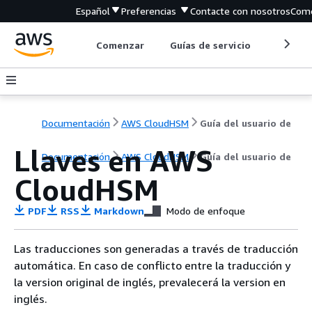
Español
Preferencias
Contacte con nosotros
Come
Comenzar
Guías de servicio
Herrami
Documentación
AWS CloudHSM
Guía del usuario de
Llaves en AWS
Documentación
AWS CloudHSM
Guía del usuario de
CloudHSM
PDF
RSS
Markdown
Modo de enfoque
Las traducciones son generadas a través de traducción
automática. En caso de conflicto entre la traducción y
la version original de inglés, prevalecerá la version en
inglés.