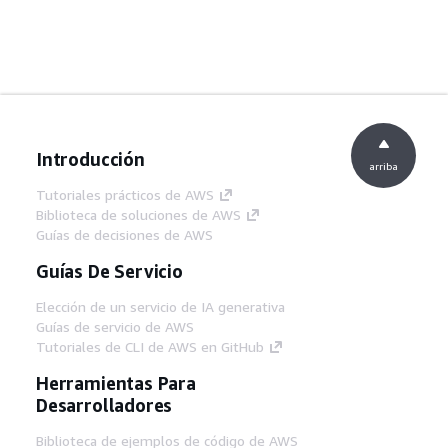
Introducción
arriba
Tutoriales prácticos de AWS
Biblioteca de soluciones de AWS
Guías de decisiones de AWS
Guías De Servicio
Elección de un servicio de IA generativa
Guías de servicio de AWS
Tutoriales de CLI de AWS en GitHub
Herramientas Para
Desarrolladores
Biblioteca de ejemplos de código de AWS