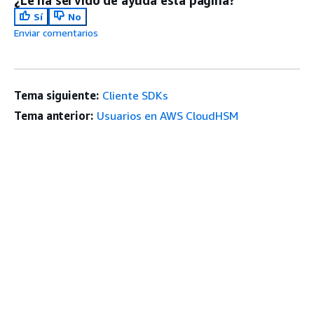
Sí
No
Enviar comentarios
Tema siguiente:
Cliente SDKs
Tema anterior:
Usuarios en AWS CloudHSM