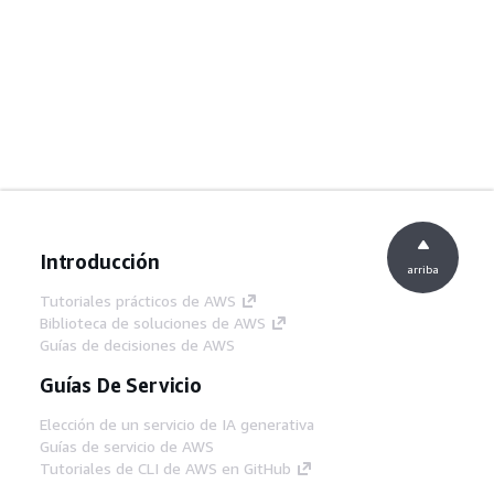
Introducción
arriba
Tutoriales prácticos de AWS
Biblioteca de soluciones de AWS
Guías de decisiones de AWS
Guías De Servicio
Elección de un servicio de IA generativa
Guías de servicio de AWS
Tutoriales de CLI de AWS en GitHub