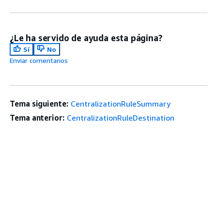
¿Le ha servido de ayuda esta página?
Sí
No
Enviar comentarios
Tema siguiente:
CentralizationRuleSummary
Tema anterior:
CentralizationRuleDestination