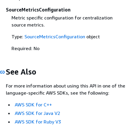
SourceMetricsConfiguration
Metric specific configuration for centralization
source metrics.
Type:
SourceMetricsConfiguration
object
Required: No
See Also
For more information about using this API in one of the
language-specific AWS SDKs, see the following:
AWS SDK for C++
AWS SDK for Java V2
AWS SDK for Ruby V3