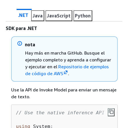
.NET
Java
JavaScript
Python
SDK para .NET
nota
Hay más en marcha GitHub. Busque el
ejemplo completo y aprenda a configurar
y ejecutar en el
Repositorio de ejemplos
de código de AWS
.
Use la API de Invoke Model para enviar un mensaje
de texto.
// Use the native inference API to send
using