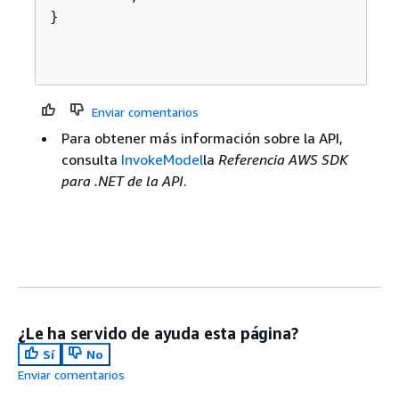
}

Enviar comentarios
Para obtener más información sobre la API,
consulta
InvokeModel
la
Referencia AWS SDK
para .NET de la API
.
¿Le ha servido de ayuda esta página?
Sí
No
Enviar comentarios