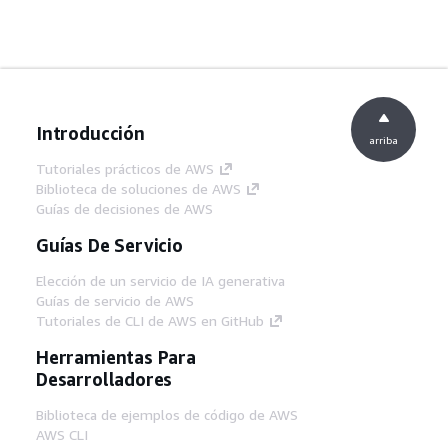
Introducción
arriba
Tutoriales prácticos de AWS
Biblioteca de soluciones de AWS
Guías de decisiones de AWS
Guías De Servicio
Elección de un servicio de IA generativa
Guías de servicio de AWS
Tutoriales de CLI de AWS en GitHub
Herramientas Para
Desarrolladores
Biblioteca de ejemplos de código de AWS
AWS CLI