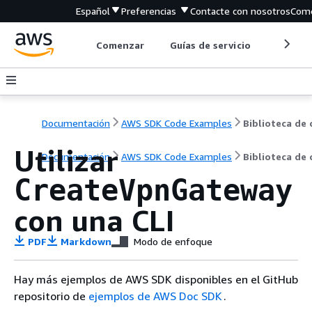
Español
Preferencias
Contacte con nosotros
Come
Comenzar
Guías de servicio
Herrami
Documentación
AWS SDK Code Examples
Utilizar
Documentación
AWS SDK Code Examples
Biblioteca de
CreateVpnGateway
con una CLI
PDF
Markdown
Modo de enfoque
Hay más ejemplos de AWS SDK disponibles en el GitHub
repositorio de
ejemplos de AWS Doc SDK
.