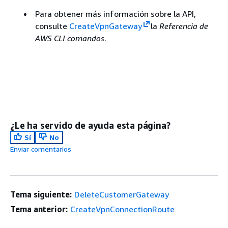
Para obtener más información sobre la API,
consulte
CreateVpnGateway
la
Referencia de
AWS CLI comandos
.
¿Le ha servido de ayuda esta página?
Sí
No
Enviar comentarios
Tema siguiente:
DeleteCustomerGateway
Tema anterior:
CreateVpnConnectionRoute