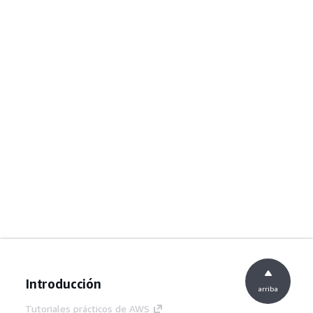
Introducción
arriba
Tutoriales prácticos de AWS