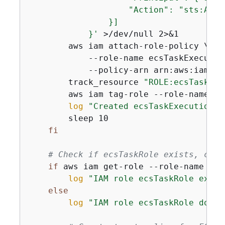
                    "Action": "sts:Assum
                }]

            }'
 >/dev/null 2>&1

        aws iam attach-role-policy \

            --role-name ecsTaskExecution
            --policy-arn arn:aws:iam::a
        track_resource 
"ROLE:ecsTaskExe
        aws iam tag-role --role-name ec
log
"Created ecsTaskExecutionRo
        sleep 10

fi
# Check if ecsTaskRole exists, crea
if
 aws iam get-role --role-name ecs
log
"IAM role ecsTaskRole exist
else
log
"IAM role ecsTaskRole does 