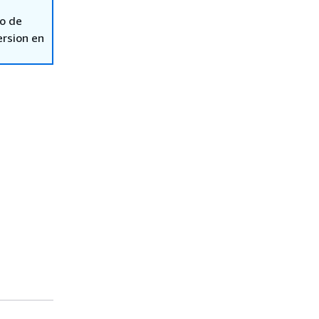
so de
ersion en