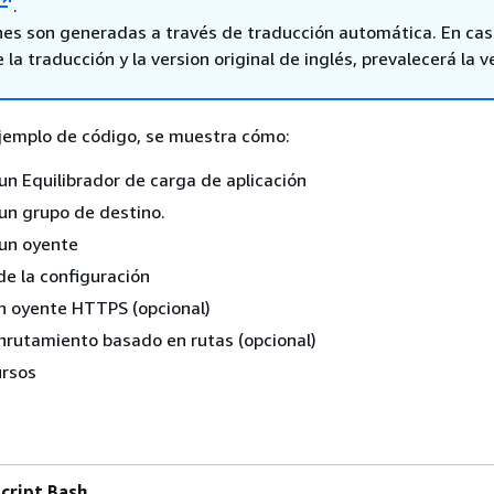
.
nes son generadas a través de traducción automática. En ca
 la traducción y la version original de inglés, prevalecerá la v
ejemplo de código, se muestra cómo:
un Equilibrador de carga de aplicación
un grupo de destino.
 un oyente
 de la configuración
n oyente HTTPS (opcional)
nrutamiento basado en rutas (opcional)
ursos
script Bash