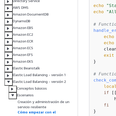
Directory Service
echo
"St
AWS DMS
echo
"Al
Amazon DocumentDB
DynamoDB
# Functi
Amazon EBS
handle_e
Amazon EC2
echo
Amazon ECR
echo
Amazon ECS
    clean
Amazon EFS
exit
 
}

Amazon EKS
Elastic Beanstalk
# Functi
Elastic Load Balancing - versión 1
check_co
Elastic Load Balancing - versión 2
loca
Conceptos básicos
if
 [
Escenarios
        
Creación y administración de un
fi
servicio resiliente
}

Cómo empezar con el