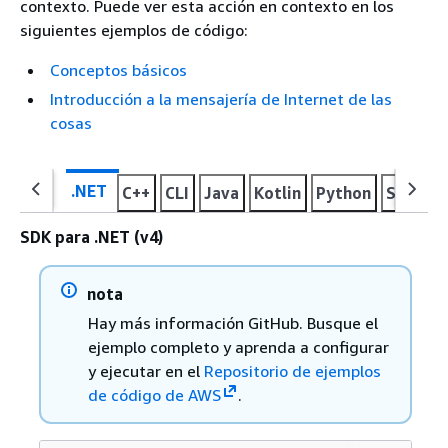
contexto. Puede ver esta acción en contexto en los
siguientes ejemplos de código:
Conceptos básicos
Introducción a la mensajería de Internet de las
cosas
.NET
C++
CLI
Java
Kotlin
Python
SAP AB
SDK para .NET (v4)
nota
Hay más información GitHub. Busque el
ejemplo completo y aprenda a configurar
y ejecutar en el
Repositorio de ejemplos
de código de AWS
.