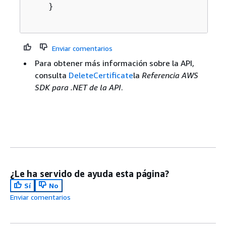
    }

Enviar comentarios
Para obtener más información sobre la API,
consulta
DeleteCertificate
la
Referencia AWS
SDK para .NET de la API
.
¿Le ha servido de ayuda esta página?
Sí
No
Enviar comentarios