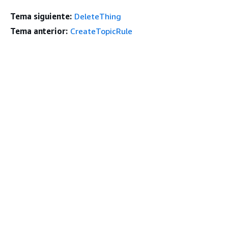
Tema siguiente:
DeleteThing
Tema anterior:
CreateTopicRule