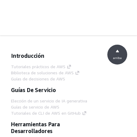
Introducción
arriba
Tutoriales prácticos de AWS
Biblioteca de soluciones de AWS
Guías de decisiones de AWS
Guías De Servicio
Elección de un servicio de IA generativa
Guías de servicio de AWS
Tutoriales de CLI de AWS en GitHub
Herramientas Para
Desarrolladores