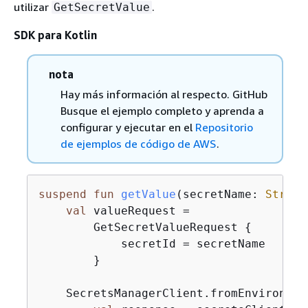
utilizar
.
GetSecretValue
SDK para Kotlin
nota
Hay más información al respecto. GitHub
Busque el ejemplo completo y aprenda a
configurar y ejecutar en el
Repositorio
de ejemplos de código de AWS
.
suspend
fun
getValue
(secretName: 
String
val
 valueRequest =

        GetSecretValueRequest 
{
            secretId = secretName

        }

    SecretsManagerClient.fromEnvironmen