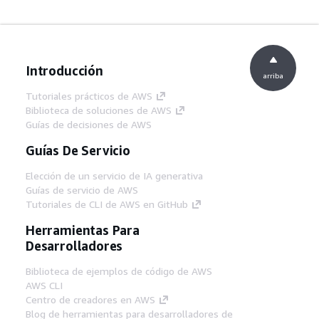
Introducción
arriba
Tutoriales prácticos de AWS
Biblioteca de soluciones de AWS
Guías de decisiones de AWS
Guías De Servicio
Elección de un servicio de IA generativa
Guías de servicio de AWS
Tutoriales de CLI de AWS en GitHub
Herramientas Para
Desarrolladores
Biblioteca de ejemplos de código de AWS
AWS CLI
Centro de creadores en AWS
Blog de herramientas para desarrolladores de