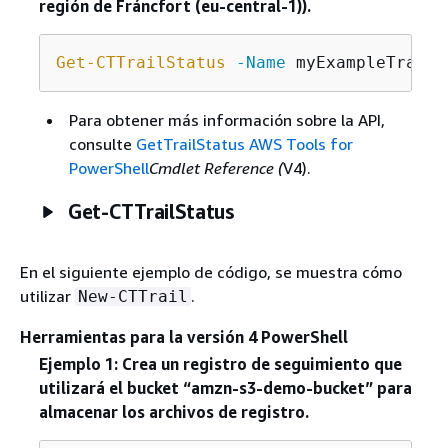
región de Fráncfort (eu-central-1)).
Get-CTTrailStatus
-Name
 myExampleTrail 
Para obtener más información sobre la API,
consulte
GetTrailStatus AWS Tools for
PowerShell
Cmdlet Reference (
V4).
Get-CTTrailStatus
En el siguiente ejemplo de código, se muestra cómo
utilizar
.
New-CTTrail
Herramientas para la versión 4 PowerShell
Ejemplo 1: Crea un registro de seguimiento que
utilizará el bucket “amzn-s3-demo-bucket” para
almacenar los archivos de registro.