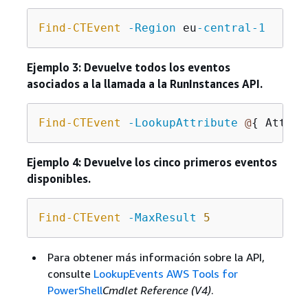
Find-CTEvent
-Region
 eu
-central
-1
Ejemplo 3: Devuelve todos los eventos
asociados a la llamada a la RunInstances API.
Find-CTEvent
-LookupAttribute
@
{
 Attrib
Ejemplo 4: Devuelve los cinco primeros eventos
disponibles.
Find-CTEvent
-MaxResult
5
Para obtener más información sobre la API,
consulte
LookupEvents AWS Tools for
PowerShell
Cmdlet Reference (V4)
.