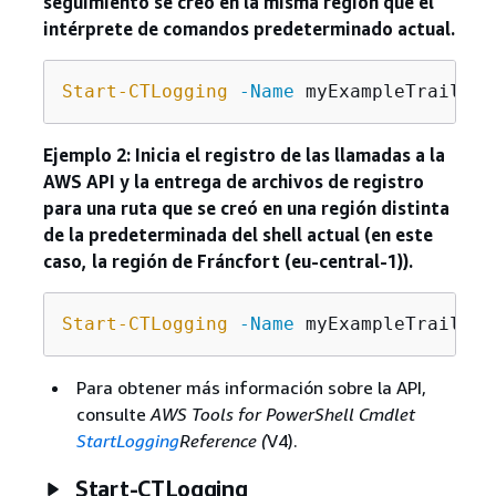
seguimiento se creó en la misma región que el
intérprete de comandos predeterminado actual.
Start-CTLogging
-Name
Ejemplo 2: Inicia el registro de las llamadas a la
AWS API y la entrega de archivos de registro
para una ruta que se creó en una región distinta
de la predeterminada del shell actual (en este
caso, la región de Fráncfort (eu-central-1)).
Start-CTLogging
-Name
 myExampleTrail 
-R
Para obtener más información sobre la API,
consulte
AWS Tools for PowerShell Cmdlet
StartLogging
Reference (
V4).
Start-CTLogging