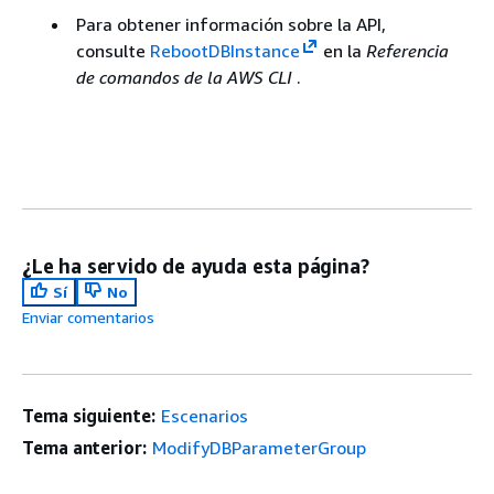
Para obtener información sobre la API,
consulte
RebootDBInstance
en la
Referencia
de comandos de la AWS CLI
.
¿Le ha servido de ayuda esta página?
Sí
No
Enviar comentarios
Tema siguiente:
Escenarios
Tema anterior:
ModifyDBParameterGroup