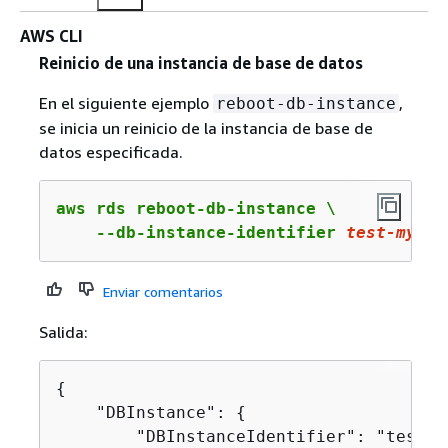
AWS CLI
Reinicio de una instancia de base de datos
En el siguiente ejemplo
,
reboot-db-instance
se inicia un reinicio de la instancia de base de
datos especificada.
aws rds reboot-db-instance \

    --db-instance-identifier 
test
-mysql
Enviar comentarios
Salida:
{
    "DBInstance": 
{
        "DBInstanceIdentifier": "test-m