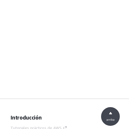
Introducción
arriba
Tutoriales prácticos de AWS