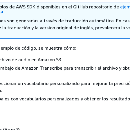
los de AWS SDK disponibles en el GitHub repositorio de
ejem
.
nes son generadas a través de traducción automática. En ca
 la traducción y la version original de inglés, prevalecerá la v
ejemplo de código, se muestra cómo:
chivo de audio en Amazon S3.
trabajo de Amazon Transcribe para transcribir el archivo y obt
eccionar un vocabulario personalizado para mejorar la precisió
.
bajos con vocabularios personalizados y obtener los resultado