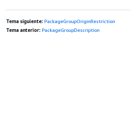
Tema siguiente:
PackageGroupOriginRestriction
Tema anterior:
PackageGroupDescription