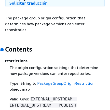
Solicitar traducción
The package group origin configuration that
determines how package versions can enter
repositories.
Contents
restrictions
The origin configuration settings that determine
how package versions can enter repositories.
Type: String to
PackageGroupOriginRestriction
object map
Valid Keys:
EXTERNAL_UPSTREAM |
INTERNAL_UPSTREAM | PUBLISH