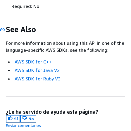
Required: No
See Also
For more information about using this API in one of the
language-specific AWS SDKs, see the following:
AWS SDK for C++
AWS SDK for Java V2
AWS SDK for Ruby V3
¿Le ha servido de ayuda esta página?
Sí
No
Enviar comentarios