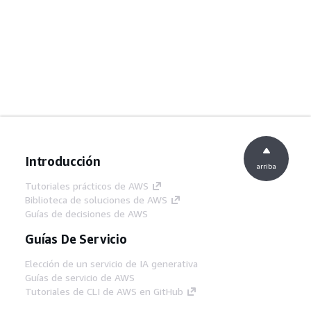
Introducción
arriba
Tutoriales prácticos de AWS
Biblioteca de soluciones de AWS
Guías de decisiones de AWS
Guías De Servicio
Elección de un servicio de IA generativa
Guías de servicio de AWS
Tutoriales de CLI de AWS en GitHub