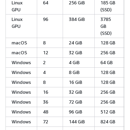
Linux
64
256 GiB
185 GB
GPU
(SSD)
Linux
96
384 GiB
3785
GPU
GB
(SSD)
macOS
8
24 GiB
128 GB
macOS
12
32 GiB
256 GB
Windows
2
4 GiB
64 GB
Windows
4
8 GiB
128 GB
Windows
8
16 GiB
128 GB
Windows
16
32 GiB
256 GB
Windows
36
72 GiB
256 GB
Windows
48
96 GiB
512 GB
Windows
72
144 GiB
824 GB