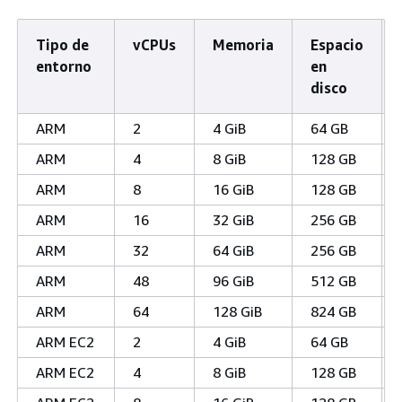
Tipo de
vCPUs
Memoria
Espacio
entorno
en
disco
ARM
2
4 GiB
64 GB
ARM
4
8 GiB
128 GB
ARM
8
16 GiB
128 GB
ARM
16
32 GiB
256 GB
ARM
32
64 GiB
256 GB
ARM
48
96 GiB
512 GB
ARM
64
128 GiB
824 GB
ARM EC2
2
4 GiB
64 GB
ARM EC2
4
8 GiB
128 GB