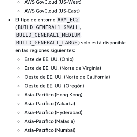
AWS GovCloud (US-West)
AWS GovCloud (US-East)
El tipo de entorno
ARM_EC2
(
,
BUILD_GENERAL1_SMALL
,
BUILD_GENERAL1_MEDIUM
) solo está disponible
BUILD_GENERAL1_LARGE
en las regiones siguientes:
Este de EE. UU. (Ohio)
Este de EE. UU. (Norte de Virginia)
Oeste de EE. UU. (Norte de California)
Oeste de EE. UU. (Oregón)
Asia-Pacífico (Hong Kong)
Asia-Pacífico (Yakarta)
Asia-Pacífico (Hyderabad)
Asia-Pacífico (Malasia)
Asia-Pacífico (Mumbai)