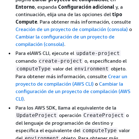
Entorno
, expanda
Configuración adicional
y, a
continuación, elija una de las opciones del
tipo
Compute
. Para obtener más información, consulte
Creación de un proyecto de compilación (consola)
o
Cambiar la configuración de un proyecto de
compilación (consola)
.
Para elAWS CLI, ejecute el
update-project
comando
o, especificando el
create-project
valor del
objeto.
computeType
environment
Para obtener más información, consulte
Crear un
proyecto de compilación (AWS CLI)
o
Cambiar la
configuración de un proyecto de compilación (AWS
CLI)
.
Para los AWS SDK, llama al equivalente de la
operación
o
UpdateProject
CreateProject
del lenguaje de programación de destino y
especifica el equivalente del
valor
computeType
del
objeto. Para obtener más
environment