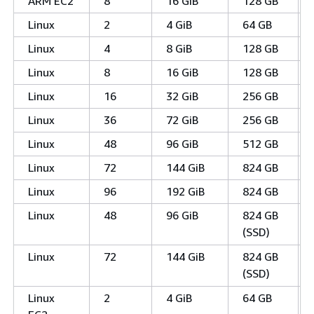
ARM EC2
8
16 GiB
128 GB
Linux
2
4 GiB
64 GB
Linux
4
8 GiB
128 GB
Linux
8
16 GiB
128 GB
Linux
16
32 GiB
256 GB
Linux
36
72 GiB
256 GB
Linux
48
96 GiB
512 GB
Linux
72
144 GiB
824 GB
Linux
96
192 GiB
824 GB
Linux
48
96 GiB
824 GB
(SSD)
Linux
72
144 GiB
824 GB
(SSD)
Linux
2
4 GiB
64 GB