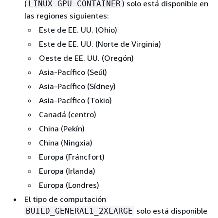
(
) solo está disponible en
LINUX_GPU_CONTAINER
las regiones siguientes:
Este de EE. UU. (Ohio)
Este de EE. UU. (Norte de Virginia)
Oeste de EE. UU. (Oregón)
Asia-Pacífico (Seúl)
Asia-Pacífico (Sídney)
Asia-Pacífico (Tokio)
Canadá (centro)
China (Pekín)
China (Ningxia)
Europa (Fráncfort)
Europa (Irlanda)
Europa (Londres)
El tipo de computación
solo está disponible
BUILD_GENERAL1_2XLARGE