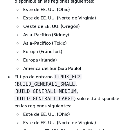
disponible en las regiones siguientes:
Este de EE. UU. (Ohio)
Este de EE. UU. (Norte de Virginia)
Oeste de EE. UU. (Oregón)
Asia-Pacífico (Sídney)
Asia-Pacífico (Tokio)
Europa (Fráncfort)
Europa (Irlanda)
América del Sur (São Paulo)
El tipo de entorno
LINUX_EC2
(
,
BUILD_GENERAL1_SMALL
,
BUILD_GENERAL1_MEDIUM
) solo está disponible
BUILD_GENERAL1_LARGE
en las regiones siguientes:
Este de EE. UU. (Ohio)
Este de EE. UU. (Norte de Virginia)