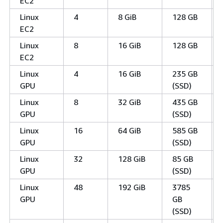
EC2
Linux
4
8 GiB
128 GB
EC2
Linux
8
16 GiB
128 GB
EC2
Linux
4
16 GiB
235 GB
GPU
(SSD)
Linux
8
32 GiB
435 GB
GPU
(SSD)
Linux
16
64 GiB
585 GB
GPU
(SSD)
Linux
32
128 GiB
85 GB
GPU
(SSD)
Linux
48
192 GiB
3785
GPU
GB
(SSD)