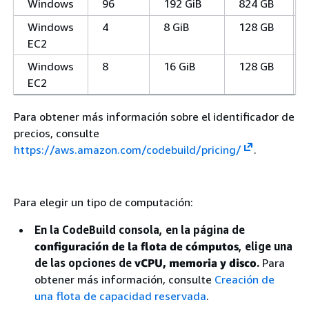
Windows
96
192 GiB
824 GB
Windows
4
8 GiB
128 GB
EC2
Windows
8
16 GiB
128 GB
EC2
Para obtener más información sobre el identificador de
precios, consulte
https://aws.amazon.com/codebuild/pricing/
.
Para elegir un tipo de computación:
En la CodeBuild consola, en la página de
configuración de la flota de cómputos
, elige una
de las opciones de
vCPU
, memoria y disco
.
Para
obtener más información, consulte
Creación de
una flota de capacidad reservada
.