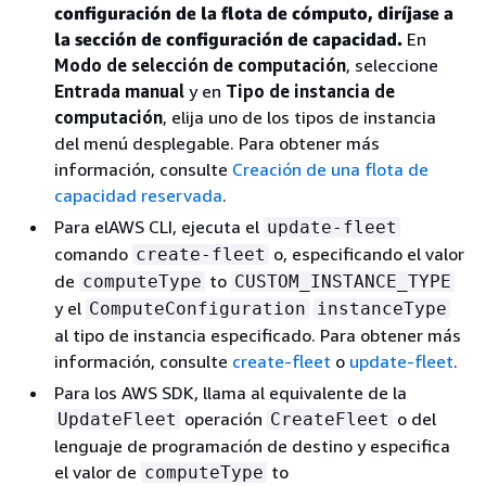
configuración de la flota de cómputo, diríjase a
la sección de configuración de capacidad.
En
Modo de selección de computación
, seleccione
Entrada manual
y en
Tipo de instancia de
computación
, elija uno de los tipos de instancia
del menú desplegable. Para obtener más
información, consulte
Creación de una flota de
capacidad reservada
.
Para elAWS CLI, ejecuta el
update-fleet
comando
o, especificando el valor
create-fleet
de
to
computeType
CUSTOM_INSTANCE_TYPE
y el
ComputeConfiguration
instanceType
al tipo de instancia especificado. Para obtener más
información, consulte
create-fleet
o
update-fleet
.
Para los AWS SDK, llama al equivalente de la
operación
o del
UpdateFleet
CreateFleet
lenguaje de programación de destino y especifica
el valor de
to
computeType