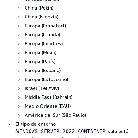
China (Pekín)
China (Ningxia)
Europa (Fráncfort)
Europa (Irlanda)
Europa (Londres)
Europa (Milán)
Europa (París)
Europa (España)
Europa (Estocolmo)
Israel (Tel Aviv)
Middle East (Bahrain)
Medio Oriente (EAU)
América del Sur (São Paulo)
El tipo de entorno
solo está
WINDOWS_SERVER_2022_CONTAINER