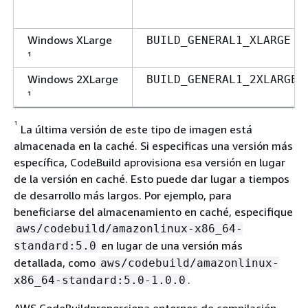
Windows XLarge
BUILD_GENERAL1_XLARGE
¹
Windows 2XLarge
BUILD_GENERAL1_2XLARGE
¹
¹
La última versión de este tipo de imagen está
almacenada en la caché. Si especificas una versión más
específica, CodeBuild aprovisiona esa versión en lugar
de la versión en caché. Esto puede dar lugar a tiempos
de desarrollo más largos. Por ejemplo, para
beneficiarse del almacenamiento en caché, especifique
aws/codebuild/amazonlinux-x86_64-
en lugar de una versión más
standard:5.0
detallada, como
aws/codebuild/amazonlinux-
.
x86_64-standard:5.0-1.0.0
AWS CodeBuildproporciona entornos de compilación