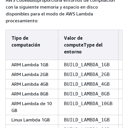
con la siguiente memoria y espacio en disco
disponibles para el modo de AWS Lambda
procesamiento:
Tipo de
Valor de
V
computación
computeType del
entorno
ARM Lambda 1GB
BUILD_LAMBDA_1GB
A
ARM Lambda 2GB
BUILD_LAMBDA_2GB
A
ARM Lambda 4GB
BUILD_LAMBDA_4GB
A
ARM Lambda 8GB
BUILD_LAMBDA_8GB
A
ARM Lambda de 10
BUILD_LAMBDA_10GB
A
GB
Linux Lambda 1GB
BUILD_LAMBDA_1GB
L