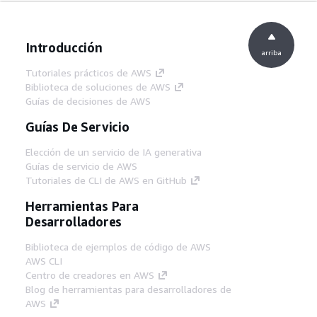
Introducción
arriba
Tutoriales prácticos de AWS
Biblioteca de soluciones de AWS
Guías de decisiones de AWS
Guías De Servicio
Elección de un servicio de IA generativa
Guías de servicio de AWS
Tutoriales de CLI de AWS en GitHub
Herramientas Para
Desarrolladores
Biblioteca de ejemplos de código de AWS
AWS CLI
Centro de creadores en AWS
Blog de herramientas para desarrolladores de
AWS