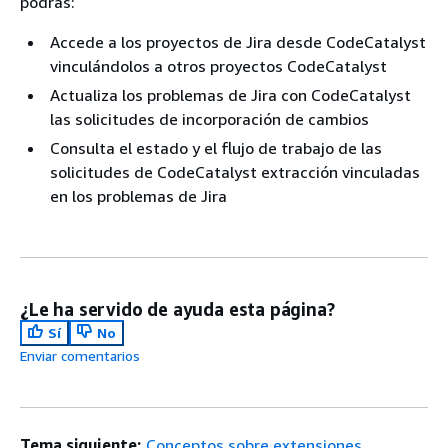
podrás:
Accede a los proyectos de Jira desde CodeCatalyst
vinculándolos a otros proyectos CodeCatalyst
Actualiza los problemas de Jira con CodeCatalyst
las solicitudes de incorporación de cambios
Consulta el estado y el flujo de trabajo de las
solicitudes de CodeCatalyst extracción vinculadas
en los problemas de Jira
¿Le ha servido de ayuda esta página?
Sí
No
Enviar comentarios
Tema siguiente:
Conceptos sobre extensiones