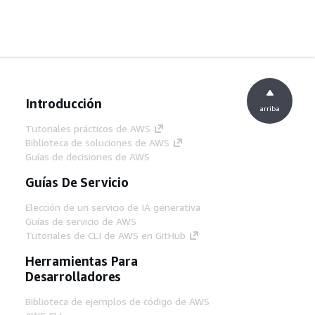
Introducción
arriba
Tutoriales prácticos de AWS
Biblioteca de soluciones de AWS
Guías de decisiones de AWS
Guías De Servicio
Elección de un servicio de IA generativa
Guías de servicio de AWS
Tutoriales de CLI de AWS en GitHub
Herramientas Para
Desarrolladores
Biblioteca de ejemplos de código de AWS