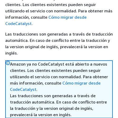
clientes. Los clientes existentes pueden seguir
utilizando el servicio con normalidad. Para obtener más
información, consulte
Cómo migrar desde
CodeCatalyst
.
Las traducciones son generadas a través de traducción
automática. En caso de conflicto entre la traducción y
la version original de inglés, prevalecerá la version en
inglés.
Amazon ya no CodeCatalyst está abierto a nuevos
clientes. Los clientes existentes pueden seguir
utilizando el servicio con normalidad. Para obtener
más información, consulte
Cómo migrar desde
CodeCatalyst
.
Las traducciones son generadas a través de
traducción automática. En caso de conflicto entre
la traducción y la version original de inglés,
prevalecerá la version en inglés.