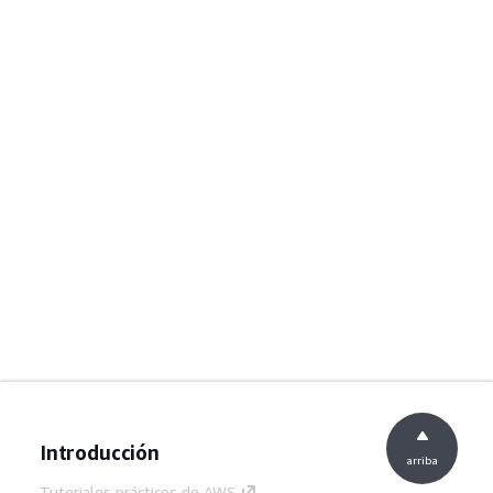
Introducción
arriba
Tutoriales prácticos de AWS